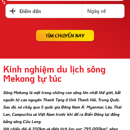
Ngày về
Điểm đến
TÌM CHUYẾN BAY
Kinh nghiệm du lịch sông
Mekong tự túc
Sông Mekong là một trong những con sông lớn nhất thế giới, bắt
nguồn từ cao nguyên Thanh Tạng ở tỉnh Thanh Hải, Trung Quốc.
Sau đó, nó chảy qua 5 quốc gia Đông Nam Á: Myanmar, Lào, Thái
Lan, Campuchia và Việt Nam trước khi đổ ra Biển Đông tại đồng
bằng sông Cửu Long.
Với chiều dài 4.350km và diện tích lưu vực 795.000km², sông