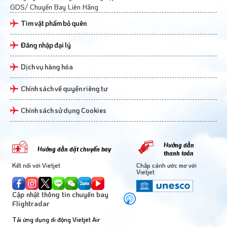
GDS/ Chuyến Bay Liên Hãng
Tìm vật phẩm bỏ quên
Đăng nhập đại lý
Dịch vụ hàng hóa
Chính sách về quyền riêng tư
Chính sách sử dụng Cookies
Hướng dẫn
Hướng dẫn đặt chuyến bay
thanh toán
Kết nối với Vietjet
Chắp cánh ước mơ với
Vietjet
Cập nhật thông tin chuyến bay
Flightradar
Tải ứng dụng di động Vietjet Air