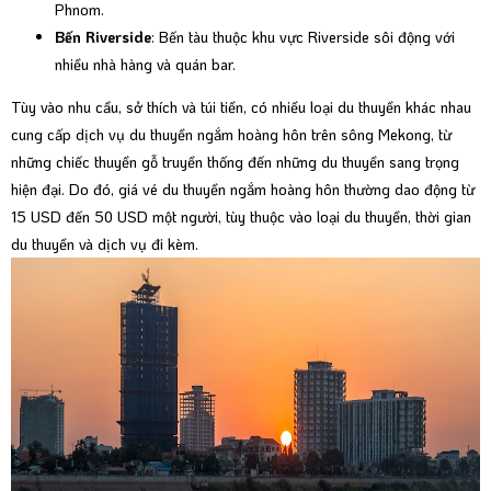
Phnom.
Bến Riverside
: Bến tàu thuộc khu vực Riverside sôi động với
nhiều nhà hàng và quán bar.
Tùy vào nhu cầu, sở thích và túi tiền, có nhiều loại du thuyền khác nhau
cung cấp dịch vụ du thuyền ngắm hoàng hôn trên sông Mekong, từ
những chiếc thuyền gỗ truyền thống đến những du thuyền sang trọng
hiện đại. Do đó, giá vé du thuyền ngắm hoàng hôn thường dao động từ
15 USD đến 50 USD một người, tùy thuộc vào loại du thuyền, thời gian
du thuyền và dịch vụ đi kèm.