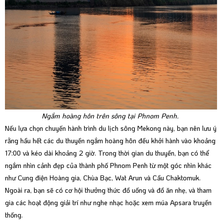
Ngắm hoàng hôn trên sông tại Phnom Penh.
Nếu lựa chọn chuyến hành trình du lịch sông Mekong này, bạn nên lưu ý
rằng hầu hết các du thuyền ngắm hoàng hôn đều khởi hành vào khoảng
17:00 và kéo dài khoảng 2 giờ. Trong thời gian du thuyền, bạn có thể
ngắm nhìn cảnh đẹp của thành phố Phnom Penh từ một góc nhìn khác
như Cung điện Hoàng gia, Chùa Bạc, Wat Arun và Cầu Chaktomuk.
Ngoài ra, bạn sẽ có cơ hội thưởng thức đồ uống và đồ ăn nhẹ, và tham
gia các hoạt động giải trí như nghe nhạc hoặc xem múa Apsara truyền
thống.