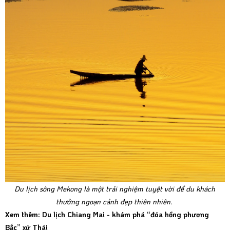
Du lịch sông Mekong là một trải nghiệm tuyệt vời để du khách
thưởng ngoạn cảnh đẹp thiên nhiên.
Xem thêm: Du lịch Chiang Mai - khám phá “đóa hồng phương
Bắc” xứ Thái