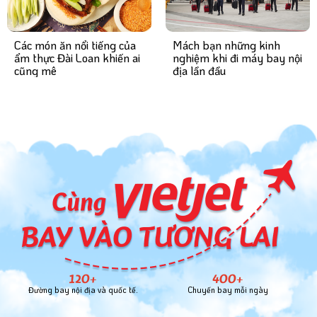
Mách bạn những kinh
Các món ăn nổi tiếng của
nghiệm khi đi máy bay nội
ẩm thực Đài Loan khiến ai
địa lần đầu
cũng mê
120+
400+
Đường bay nội địa và quốc tế.
Chuyến bay mỗi ngày