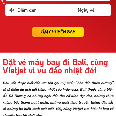
Ngày về
Điểm đến
TÌM CHUYẾN BAY
Đặt vé máy bay đi Bali, cùng
Vietjet vi vu đảo nhiệt đới
Bali vốn được biết đến với tên gọi mỹ miều “hòn đảo thiên đường”
và là điểm du lịch nổi tiếng nhất của Indonesia. Bali thuộc vùng biển
Ấn Độ Dương, có những ngôi đền thờ cổ kính độc đáo, những thửa
ruộng bậc thang ngút ngàn, những ngôi làng truyền thống đặc sắc
và những bờ biển xanh mát mắt. Hãy cùng Vietjet tìm hiểu kĩ hơn về
chuyến bay tới Bali nhé.