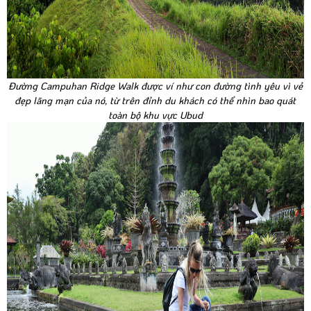
Đường Campuhan Ridge Walk được ví như con đường tình yêu vì vẻ
đẹp lãng mạn của nó, từ trên đỉnh du khách có thể nhìn bao quát
toàn bộ khu vực Ubud