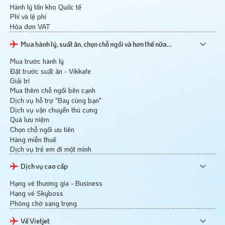
Hành lý tồn kho Quốc tế
Phí và lệ phí
Hóa đơn VAT
Mua hành lý, suất ăn, chọn chỗ ngồi và hơn thế nữa...
Mua trước hành lý
Đặt trước suất ăn - Vikkafe
Giải trí
Mua thêm chỗ ngồi bên cạnh
Dịch vụ hỗ trợ "Bay cùng bạn"
Dịch vụ vận chuyển thú cưng
Quà lưu niệm
Chọn chỗ ngồi ưu tiên
Hàng miễn thuế
Dịch vụ trẻ em đi một mình
Dịch vụ cao cấp
Hạng vé thương gia - Business
Hạng vé Skyboss
Phòng chờ sang trọng
Về Vietjet