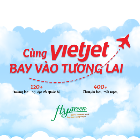
120+
400+
Đường bay nội địa và quốc tế.
Chuyến bay mỗi ngày