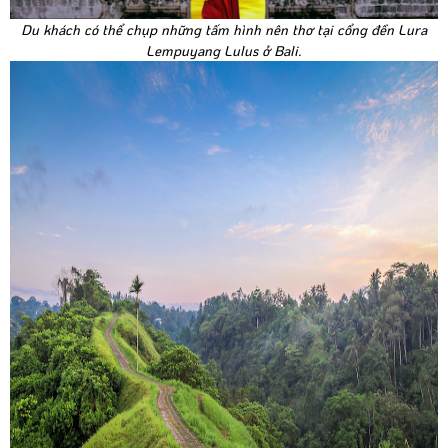
Du khách có thể chụp những tấm hình nên thơ tại cổng đền Lura
Lempuyang Lulus ở Bali.