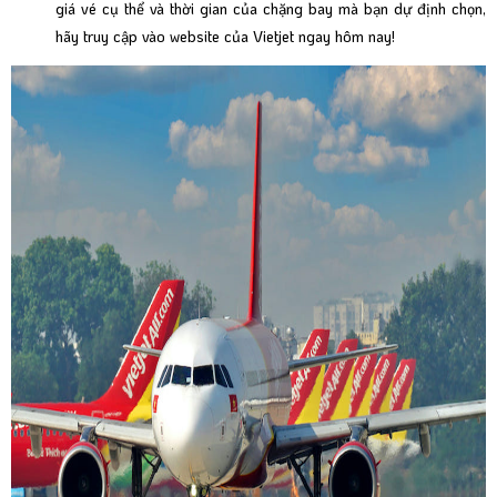
giá vé cụ thể và thời gian của chặng bay mà bạn dự định chọn,
hãy truy cập vào website của Vietjet ngay hôm nay!