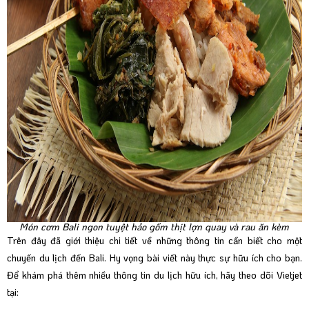
Món cơm Bali ngon tuyệt hảo gồm thịt lợn quay và rau ăn kèm
Trên đây đã giới thiệu chi tiết về những thông tin cần biết cho một
chuyến du lịch đến Bali. Hy vọng bài viết này thực sự hữu ích cho bạn.
Để khám phá thêm nhiều thông tin du lịch hữu ích, hãy theo dõi Vietjet
tại: