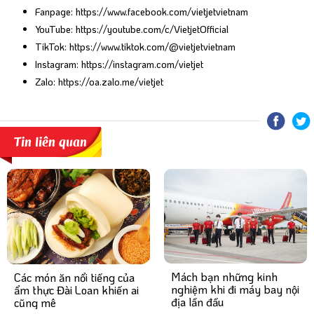
Fanpage:
https://www.facebook.com/vietjetvietnam
YouTube:
https://youtube.com/c/VietjetOfficial
TikTok:
https://www.tiktok.com/@vietjetvietnam
Instagram:
https://instagram.com/vietjet
Zalo:
https://oa.zalo.me/vietjet
Tin liên quan
Mách bạn những kinh
Các món ăn nổi tiếng của
nghiệm khi đi máy bay nội
ẩm thực Đài Loan khiến ai
địa lần đầu
cũng mê