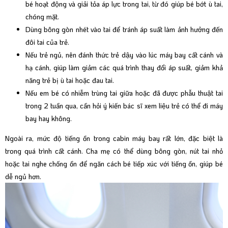
bé hoạt động và giải tỏa áp lực trong tai, từ đó giúp bé bớt ù tai,
chóng mặt.
Dùng bông gòn nhét vào tai để tránh áp suất làm ảnh hưởng đến
đôi tai của trẻ.
Nếu trẻ ngủ, nên đánh thức trẻ dậy vào lúc máy bay cất cánh và
hạ cánh, giúp làm giảm các quá trình thay đổi áp suất, giảm khả
năng trẻ bị ù tai hoặc đau tai.
Nếu em bé có nhiễm trùng tai giữa hoặc đã được phẫu thuật tai
trong 2 tuần qua, cần hỏi ý kiến bác sĩ xem liệu trẻ có thể đi máy
bay hay không.
Ngoài ra, mức độ tiếng ồn trong cabin máy bay rất lớn, đặc biệt là
trong quá trình cất cánh. Cha mẹ có thể dùng bông gòn, nút tai nhỏ
hoặc tai nghe chống ồn để ngăn cách bé tiếp xúc với tiếng ồn, giúp bé
dễ ngủ hơn.