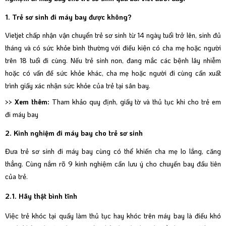
1. Trẻ sơ sinh đi máy bay được không?
Vietjet chấp nhận vận chuyển trẻ sơ sinh từ 14 ngày tuổi trở lên, sinh đủ
tháng và có sức khỏe bình thường với điều kiện có cha mẹ hoặc người
trên 18 tuổi đi cùng. Nếu trẻ sinh non, đang mắc các bệnh lây nhiễm
hoặc có vấn đề sức khỏe khác, cha mẹ hoặc người đi cùng cần xuất
trình giấy xác nhận sức khỏe của trẻ tại sân bay.
>> Xem thêm:
Tham khảo quy định, giấy tờ và thủ tục khi cho trẻ em
đi máy bay
2. Kinh nghiệm đi máy bay cho trẻ sơ sinh
Đưa trẻ sơ sinh đi máy bay cùng có thể khiến cha mẹ lo lắng, căng
thẳng. Cùng nắm rõ 9 kinh nghiệm cần lưu ý cho chuyến bay đầu tiên
của trẻ.
2.1. Hãy thật bình tĩnh
Việc trẻ khóc tại quầy làm thủ tục hay khóc trên máy bay là điều khó