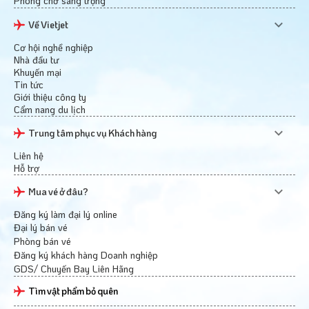
Phòng chờ sang trọng
Về Vietjet
Cơ hội nghề nghiệp
Nhà đầu tư
Khuyến mại
Tin tức
Giới thiệu công ty
Cẩm nang du lịch
Trung tâm phục vụ Khách hàng
Liên hệ
Hỗ trợ
Mua vé ở đâu?
Đăng ký làm đại lý online
Đại lý bán vé
Phòng bán vé
Đăng ký khách hàng Doanh nghiệp
GDS/ Chuyến Bay Liên Hãng
Tìm vật phẩm bỏ quên