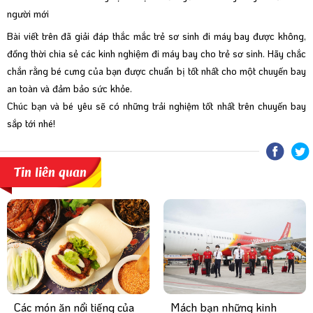
người mới
Bài viết trên đã giải đáp thắc mắc trẻ sơ sinh đi máy bay được không,
đồng thời chia sẻ các kinh nghiệm đi máy bay cho trẻ sơ sinh. Hãy chắc
chắn rằng bé cưng của bạn được chuẩn bị tốt nhất cho một chuyến bay
an toàn và đảm bảo sức khỏe.
Chúc bạn và bé yêu sẽ có những trải nghiệm tốt nhất trên chuyến bay
sắp tới nhé!
Tin liên quan
Mách bạn những kinh
Các món ăn nổi tiếng của