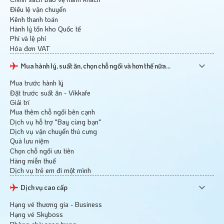
Điều lệ vận chuyển
Kênh thanh toán
Hành lý tồn kho Quốc tế
Phí và lệ phí
Hóa đơn VAT
Mua hành lý, suất ăn, chọn chỗ ngồi và hơn thế nữa...
Mua trước hành lý
Đặt trước suất ăn - Vikkafe
Giải trí
Mua thêm chỗ ngồi bên cạnh
Dịch vụ hỗ trợ "Bay cùng bạn"
Dịch vụ vận chuyển thú cưng
Quà lưu niệm
Chọn chỗ ngồi ưu tiên
Hàng miễn thuế
Dịch vụ trẻ em đi một mình
Dịch vụ cao cấp
Hạng vé thương gia - Business
Hạng vé Skyboss