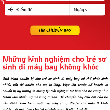
Ngày về
Điểm đến
TÌM CHUYẾN BAY
Những kinh nghiệm cho trẻ sơ
sinh đi máy bay không khóc
Quá trình chuẩn bị cho trẻ sơ sinh đi máy bay có thể phát sinh
nhiều vấn đề khiến cha mẹ lo lắng. Việc lên trước kế hoạch và
chuẩn bị kỹ lưỡng sẽ mang lại trải nghiệm tốt hơn cho bé cũng như
tránh làm phiền người xung quanh. Để chuyến bay đầu đời của bé
yêu được tiến hành suôn sẻ, hãy cùng Vietjet tìm hiểu 9 kinh
nghiệm đi máy bay cho trẻ sơ sinh qua bài viết dưới đây.