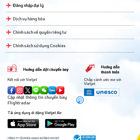
Đăng nhập đại lý
Dịch vụ hàng hóa
Chính sách về quyền riêng tư
Chính sách sử dụng Cookies
Hướng dẫn
Hướng dẫn đặt chuyến bay
thanh toán
Kết nối với Vietjet
Chắp cánh ước mơ với
Vietjet
Cập nhật thông tin chuyến bay
Flightradar
Tải ứng dụng di động Vietjet Air
CÔNG TY CỔ PHẦN HÀNG KHÔNG VIETJET