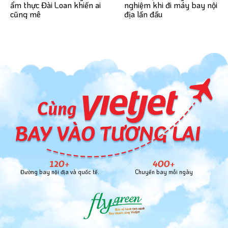
nghiệm khi đi máy bay nội
ẩm thực Đài Loan khiến ai
địa lần đầu
cũng mê
120+
400+
Đường bay nội địa và quốc tế.
Chuyến bay mỗi ngày