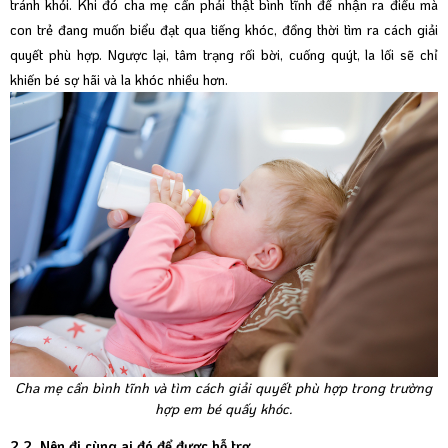
tránh khỏi. Khi đó cha mẹ cần phải thật bình tĩnh để nhận ra điều mà
con trẻ đang muốn biểu đạt qua tiếng khóc, đồng thời tìm ra cách giải
quyết phù hợp. Ngược lại, tâm trạng rối bời, cuống quýt, la lối sẽ chỉ
khiến bé sợ hãi và la khóc nhiều hơn.
Cha mẹ cần bình tĩnh và tìm cách giải quyết phù hợp trong trường
hợp em bé quấy khóc.
2.2. Nên đi cùng ai đó để được hỗ trợ