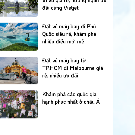
đãi cùng Vietjet
Đặt vé máy bay đi Phú
Quốc siêu rẻ, khám phá
nhiều điều mới mẻ
Đặt vé máy bay từ
TP.HCM đi Melbourne giá
rẻ, nhiều ưu đãi
Khám phá các quốc gia
hạnh phúc nhất ở châu Á