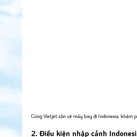
Cùng Vietjet săn vé máy bay đi Indonesia, khám 
2. Điều kiện nhập cảnh Indones