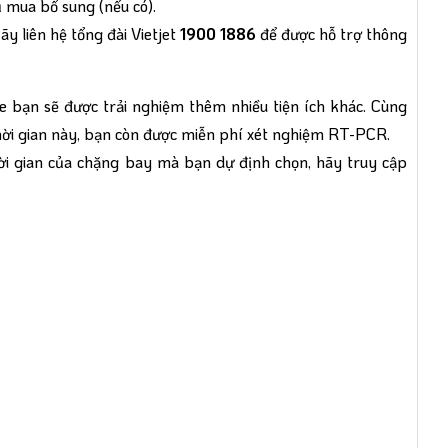
ụ mua bổ sung (nếu có).
ãy liên hệ tổng đài Vietjet
1900 1886
để được hỗ trợ thông
 bạn sẽ được trải nghiệm thêm nhiều tiện ích khác. Cùng
 thời gian này, bạn còn được miễn phí xét nghiệm RT-PCR.
thời gian của chặng bay mà bạn dự định chọn, hãy truy cập