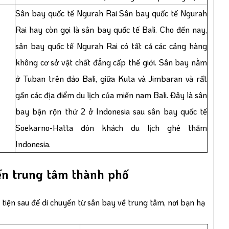
Sân bay quốc tế Ngurah Rai Sân bay quốc tế Ngurah
Rai hay còn gọi là sân bay quốc tế Bali. Cho đến nay,
sân bay quốc tế Ngurah Rai có tất cả các cảng hàng
không cơ sở vật chất đẳng cấp thế giới. Sân bay nằm
ở Tuban trên đảo Bali, giữa Kuta và Jimbaran và rất
gần các địa điểm du lịch của miền nam Bali. Đây là sân
bay bận rộn thứ 2 ở Indonesia sau sân bay quốc tế
Soekarno-Hatta đón khách du lịch ghé thăm
Indonesia.
ến trung tâm thành phố
 tiện sau để di chuyển từ sân bay về trung tâm, nơi bạn hạ