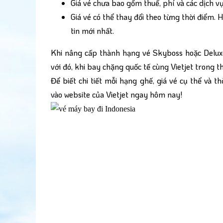
Giá vé chưa bao gồm thuế, phí và các dịch v
Giá vé có thể thay đổi theo từng thời điểm. H
tin mới nhất.
Khi nâng cấp thành hạng vé Skyboss hoặc Deluxe
với đó, khi bay chặng quốc tế cùng Vietjet trong
Để biết chi tiết mỗi hạng ghế, giá vé cụ thể và 
vào website của Vietjet ngay hôm nay!