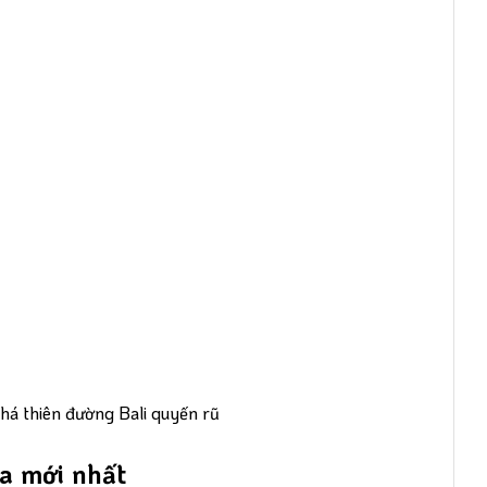
phá thiên đường Bali quyến rũ
ia mới nhất