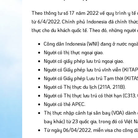
Theo thông tư số 17 năm 2022 về quy trình y tế c
từ 6/4/2022, Chính phủ Indonesia đã chính thức
thực cho du khách quốc tế. Theo đó, những người
Công dân Indonesia (WNI) đang ở nước ngoà
Người có thị thực ngoại giao.
Người có giấy phép lưu trú ngoại giao.
Người có Giấy phép lưu trú vĩnh viễn (KITAP
Người có Giấy phép Lưu trú Tạm thời (KITAS
Người có Thị thực du lịch (211A, 211B).
Người có Thị thực lưu trú có thời hạn (C313,
Người có thẻ APEC.
Thị thực nhập cảnh tại sân bay (VOA) dành 
bay khác) từ 23 quốc gia, trong đó có Việt 
Từ ngày 06/04/2022, miễn visa cho công d