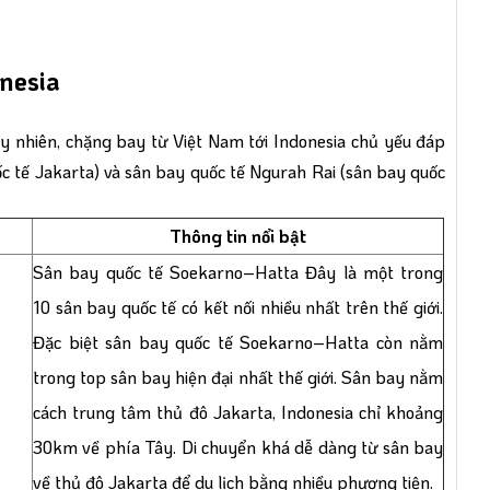
onesia
Tuy nhiên, chặng bay từ Việt Nam tới Indonesia chủ yếu đáp
c tế Jakarta) và sân bay quốc tế Ngurah Rai (sân bay quốc
Thông tin nổi bật
Sân bay quốc tế Soekarno–Hatta Đây là một trong
10 sân bay quốc tế có kết nối nhiều nhất trên thế giới.
Đặc biệt sân bay quốc tế Soekarno–Hatta còn nằm
trong top sân bay hiện đại nhất thế giới. Sân bay nằm
cách trung tâm thủ đô Jakarta, Indonesia chỉ khoảng
30km về phía Tây. Di chuyển khá dễ dàng từ sân bay
về thủ đô Jakarta để du lịch bằng nhiều phương tiện.