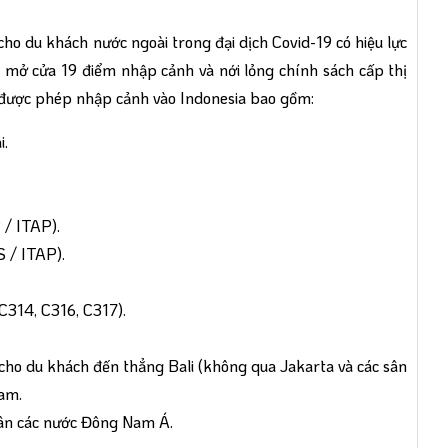
ho du khách nước ngoài trong đại dịch Covid-19 có hiệu lực
 mở cửa 19 điểm nhập cảnh và nới lỏng chính sách cấp thị
 được phép nhập cảnh vào Indonesia bao gồm:
i.
 / ITAP).
 / ITAP).
 C314, C316, C317).
cho du khách đến thẳng Bali (không qua Jakarta và các sân
Nam.
ân các nước Đông Nam Á.