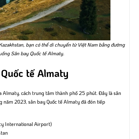
Kazakhstan, bạn có thể di chuyển từ Việt Nam bằng đường
uống Sân bay Quốc tế Almaty.
y Quốc tế Almaty
 Almaty, cách trung tâm thành phố 25 phút. Đây là sân
g năm 2023, sân bay Quốc tế Almaty đã đón tiếp
y International Airport)
stan