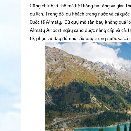
Cũng chính vì thế mà hệ thống hạ tầng và giao th
du lịch. Trong đó, du khách trong nước và cả qu
Quốc tế Almaty. Dù quy mô sân bay không quá l
Almaty Airport ngày càng được nâng cấp và cải th
tế, phục vụ đầy đủ nhu cầu bay trong nước và cả 