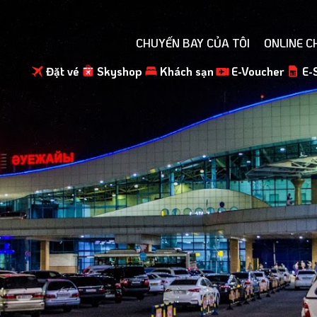
CHUYẾN BAY CỦA TÔI
ONLINE C
Đặt vé
Skyshop
Khách sạn
E-Voucher
E-