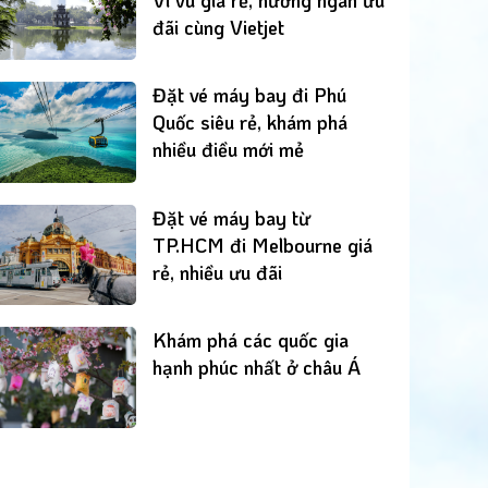
đãi cùng Vietjet
Đặt vé máy bay đi Phú
Quốc siêu rẻ, khám phá
nhiều điều mới mẻ
Đặt vé máy bay từ
TP.HCM đi Melbourne giá
rẻ, nhiều ưu đãi
Khám phá các quốc gia
hạnh phúc nhất ở châu Á