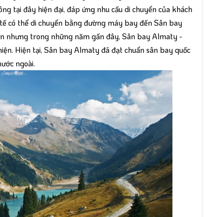
ông tại đây hiện đại, đáp ứng nhu cầu di chuyển của khách
ốc tế có thể di chuyển bằng đường máy bay đến Sân bay
ớn nhưng trong những năm gần đây, Sân bay Almaty -
iện. Hiện tại, Sân bay Almaty đã đạt chuẩn sân bay quốc
nước ngoài.