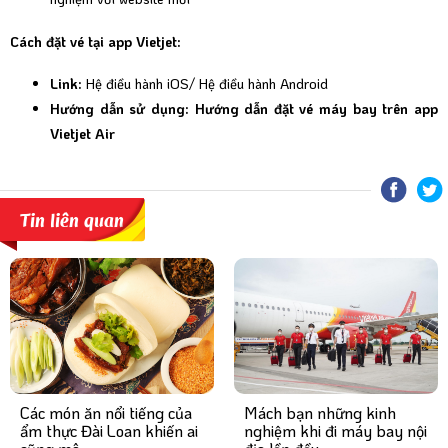
Cách đặt vé tại app Vietjet:
Link:
Hệ điều hành iOS
/
Hệ điều hành Android
Hướng dẫn sử dụng:
Hướng dẫn đặt vé máy bay trên app
Vietjet Air
Tin liên quan
Mách bạn những kinh
Các món ăn nổi tiếng của
nghiệm khi đi máy bay nội
ẩm thực Đài Loan khiến ai