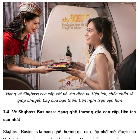
Hạng vé Skyboss cao cấp với vô vàn dịch vụ tiện ích, chắc chắn sẽ
giúp chuyến bay của bạn thêm tiện nghi trọn vẹn hơn
1.4. Vé Skyboss Business: Hạng ghế thương gia cao cấp, tiện ích
cao nhất
Skyboss Business
là hạng ghế thương gia cao cấp nhất mới được nhà