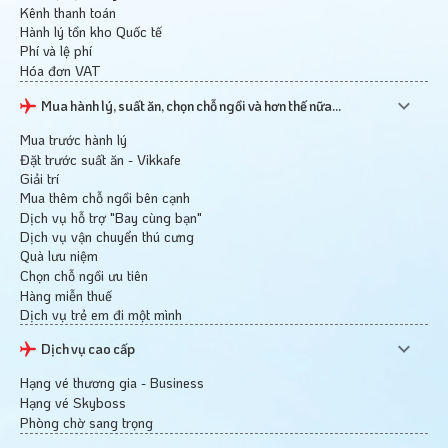
Kênh thanh toán
Hành lý tồn kho Quốc tế
Phí và lệ phí
Hóa đơn VAT
Mua hành lý, suất ăn, chọn chỗ ngồi và hơn thế nữa...
Mua trước hành lý
Đặt trước suất ăn - Vikkafe
Giải trí
Mua thêm chỗ ngồi bên cạnh
Dịch vụ hỗ trợ "Bay cùng bạn"
Dịch vụ vận chuyển thú cưng
Quà lưu niệm
Chọn chỗ ngồi ưu tiên
Hàng miễn thuế
Dịch vụ trẻ em đi một mình
Dịch vụ cao cấp
Hạng vé thương gia - Business
Hạng vé Skyboss
Phòng chờ sang trọng