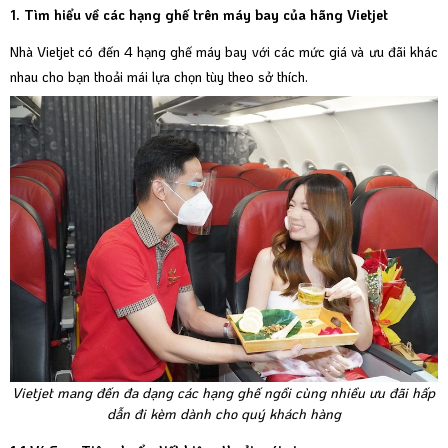
1. Tìm hiểu về các hạng ghế trên máy bay của hãng Vietjet
Nhà Vietjet có đến 4 hạng ghế máy bay với các mức giá và ưu đãi khác
nhau cho bạn thoải mái lựa chọn tùy theo sở thích.
Vietjet mang đến đa dạng các hạng ghế ngồi cùng nhiều ưu đãi hấp
dẫn đi kèm dành cho quý khách hàng