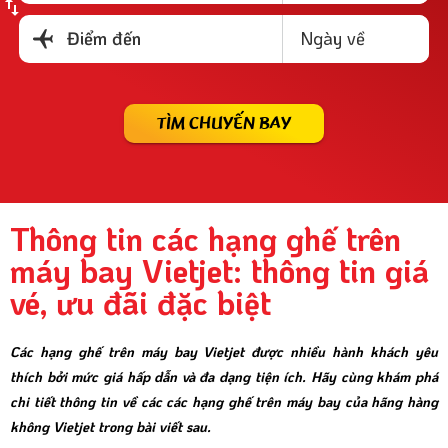
Ngày về
Điểm đến
TÌM CHUYẾN BAY
Thông tin các hạng ghế trên
máy bay Vietjet: thông tin giá
vé, ưu đãi đặc biệt
Các hạng ghế trên máy bay Vietjet được nhiều hành khách yêu
thích bởi mức giá hấp dẫn và đa dạng tiện ích. Hãy cùng khám phá
chi tiết thông tin về các các hạng ghế trên máy bay của hãng hàng
không Vietjet trong bài viết sau.