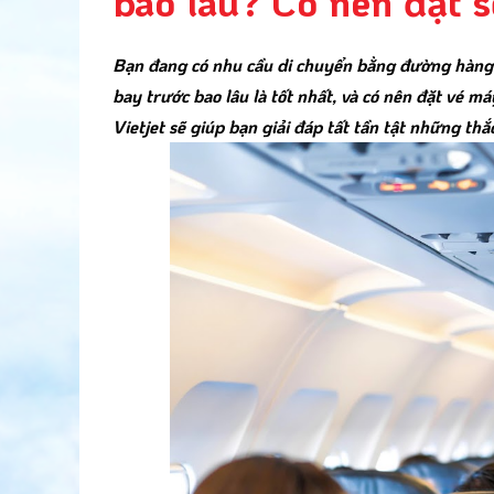
bao lâu? Có nên đặt 
Bạn đang có nhu cầu di chuyển bằng đường hàng
bay trước bao lâu là tốt nhất, và có nên đặt vé 
Vietjet sẽ giúp bạn giải đáp tất tần tật những th