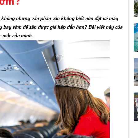
sớm?
 không nhưng vẫn phân vân không biết nên đặt vé máy
máy bay sớm để săn được giá hấp dẫn hơn? Bài viết này của
ắc mắc của mình.