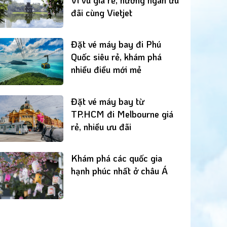
đãi cùng Vietjet
Đặt vé máy bay đi Phú
Quốc siêu rẻ, khám phá
nhiều điều mới mẻ
Đặt vé máy bay từ
TP.HCM đi Melbourne giá
rẻ, nhiều ưu đãi
Khám phá các quốc gia
hạnh phúc nhất ở châu Á