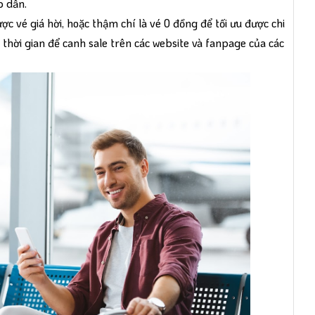
p dẫn.
c vé giá hời, hoặc thậm chí là vé 0 đồng để tối ưu được chi
 thời gian để canh sale trên các website và fanpage của các