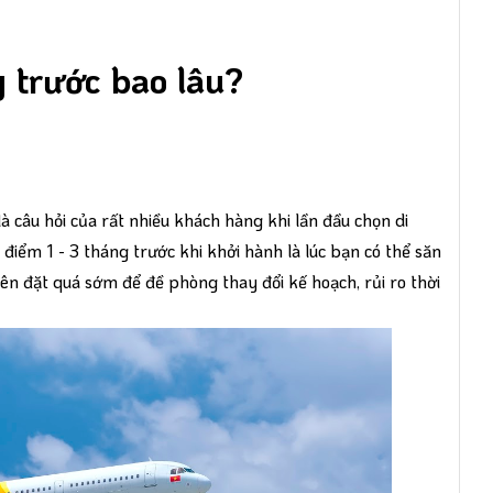
y trước bao lâu?
à câu hỏi của rất nhiều khách hàng khi lần đầu chọn di
ểm 1 - 3 tháng trước khi khởi hành là lúc bạn có thể săn
ên đặt quá sớm để đề phòng thay đổi kế hoạch, rủi ro thời