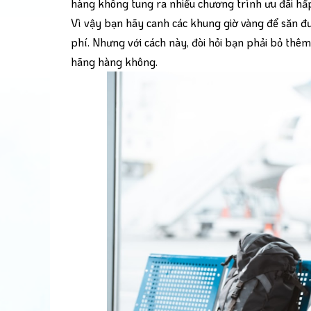
hàng không tung ra nhiều chương trình ưu đãi hấ
Vì vậy bạn hãy canh các khung giờ vàng để săn đượ
phí. Nhưng với cách này, đòi hỏi bạn phải bỏ thêm
hãng hàng không.