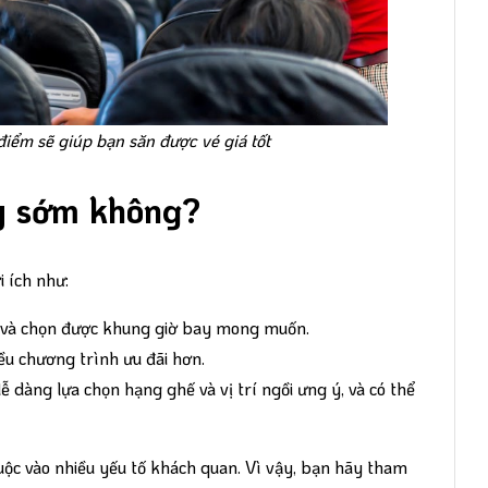
iểm sẽ giúp bạn săn được vé giá tốt
ay sớm không?
 ích như:
n và chọn được khung giờ bay mong muốn.
ều chương trình ưu đãi hơn.
dàng lựa chọn hạng ghế và vị trí ngồi ưng ý, và có thể
ộc vào nhiều yếu tố khách quan. Vì vậy, bạn hãy tham