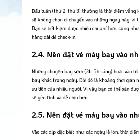
Đầu tuần (thứ 2, thứ 3) thường là thời điểm vắng 
sẽ không chọn di chuyển vào những ngày này, vì th
Bạn sẽ tiết kiệm được nhiều chi phí hơn, cũng nh
hàng dài để check-in.
2.4. Nên đặt vé máy bay vào n
Những chuyến bay sớm (3h-5h sáng) hoặc vào tối 
bay khác trong ngày. Bởi đó là khoảng thời gian ng
ưu tiên của nhiều người. Vì vậy bạn có thể săn đư
sẽ yên tĩnh và dễ chịu hơn.
2.5. Nên đặt vé máy bay vào n
Vào các dịp đặc biệt như: các ngày lễ lớn, thời điể