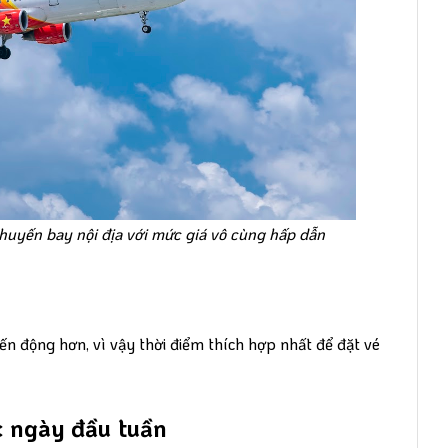
 chuyến bay nội địa với mức giá vô cùng hấp dẫn
iến động hơn, vì vậy thời điểm thích hợp nhất để đặt vé
c ngày đầu tuần