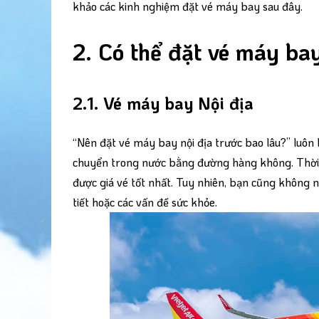
khảo các kinh nghiệm đặt vé máy bay sau đây.
2. Có thể đặt vé máy ba
2.1. Vé máy bay Nội địa
“Nên đặt vé máy bay nội địa trước bao lâu?” luôn l
chuyển trong nước bằng đường hàng không. Thời đi
được giá vé tốt nhất. Tuy nhiên, bạn cũng không n
tiết hoặc các vấn đề sức khỏe.