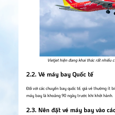
Vietjet hiện đang khai thác rất nhiều
2.2. Vé máy bay Quốc tế
Đối với các chuyến bay quốc tế, giá vé thường ít b
máy bay là khoảng 90 ngày trước khi khởi hành.
2.3. Nên đặt vé máy bay vào cá