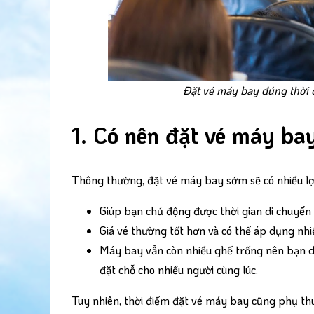
Đặt vé máy bay đúng thời đ
1. Có nên đặt vé máy b
Thông thường, đặt vé máy bay sớm sẽ có nhiều lợi
Giúp bạn chủ động được thời gian di chuyể
Giá vé thường tốt hơn và có thể áp dụng nhi
Máy bay vẫn còn nhiều ghế trống nên bạn dễ 
đặt chỗ cho nhiều người cùng lúc.
Tuy nhiên, thời điểm đặt vé máy bay cũng phụ thu