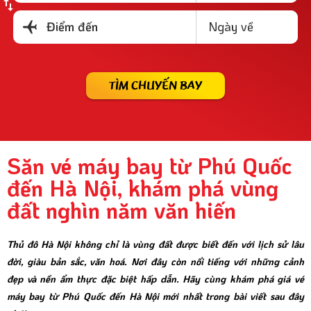
Ngày về
Điểm đến
TÌM CHUYẾN BAY
Săn vé máy bay từ Phú Quốc
đến Hà Nội, khám phá vùng
đất nghìn năm văn hiến
Thủ đô Hà Nội không chỉ là vùng đất được biết đến với lịch sử lâu
đời, giàu bản sắc, văn hoá. Nơi đây còn nổi tiếng với những cảnh
đẹp và nền ẩm thực đặc biệt hấp dẫn. Hãy cùng khám phá giá vé
máy bay từ Phú Quốc đến Hà Nội mới nhất trong bài viết sau đây