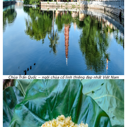
Chùa Trấn Quốc – ngôi chùa cổ linh thiêng đẹp nhất Việt Nam