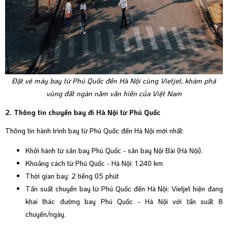
Đặt vé máy bay từ Phú Quốc đến Hà Nội cùng Vietjet, khám phá
vùng đất ngàn năm văn hiến của Việt Nam
2. Thông tin chuyến bay đi Hà Nội từ Phú Quốc
Thông tin hành trình bay từ Phú Quốc đến Hà Nội mới nhất:
Khởi hành từ sân bay Phú Quốc - sân bay Nội Bài (Hà Nội).
Khoảng cách từ Phú Quốc - Hà Nội: 1.240 km
Thời gian bay: 2 tiếng 05 phút
Tần suất chuyến bay từ Phú Quốc đến Hà Nội: Vietjet hiện đang
khai thác đường bay Phú Quốc - Hà Nội với tần suất 8
chuyến/ngày.