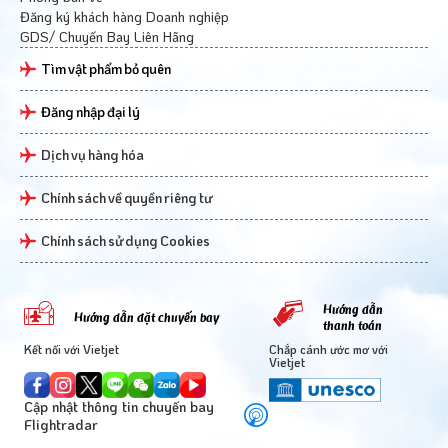
Đăng ký khách hàng Doanh nghiệp
GDS/ Chuyến Bay Liên Hãng
Tìm vật phẩm bỏ quên
Đăng nhập đại lý
Dịch vụ hàng hóa
Chính sách về quyền riêng tư
Chính sách sử dụng Cookies
Hướng dẫn
Hướng dẫn đặt chuyến bay
thanh toán
Kết nối với Vietjet
Chắp cánh ước mơ với
Vietjet
Cập nhật thông tin chuyến bay
Flightradar