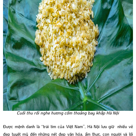
Cuối thu rồi nghe hương cốm thoảng bay khắp Hà Nội
Được mệnh danh là “trái tim của Việt Nam”, Hà Nội lưu giữ nhiều vẻ
đẹp tuyệt mỹ đến những nét đẹp văn hóa, ẩm thực, con người và lối