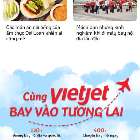
Mách bạn những kinh
Các món ăn nổi tiếng của
nghiệm khi đi máy bay nội
ẩm thực Đài Loan khiến ai
địa lần đầu
cũng mê
120+
400+
Đường bay nội địa và quốc tế.
Chuyến bay mỗi ngày