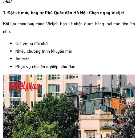
nhé!
1. Đặt vé máy bay từ Phú Quốc đến Hà Nội: Chọn ngay Vietjet
Khi lựa chọn bay cùng Vietjet, bạn sẽ nhận được hàng loạt các tiện ích
như:
Giá vé ưu đãi nhất
Nhiều chương trình khuyến mãi
An toàn
Phục vụ chuyên nghiệp, chu đáo