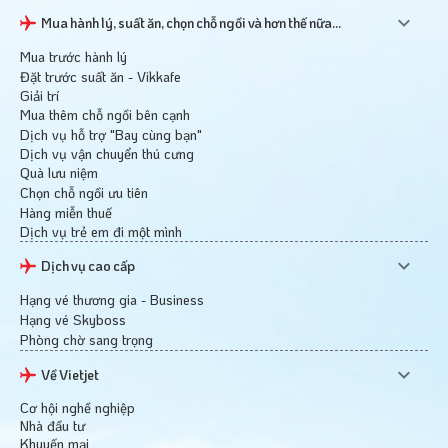
Mua hành lý, suất ăn, chọn chỗ ngồi và hơn thế nữa...
Mua trước hành lý
Đặt trước suất ăn - Vikkafe
Giải trí
Mua thêm chỗ ngồi bên cạnh
Dịch vụ hỗ trợ "Bay cùng bạn"
Dịch vụ vận chuyển thú cưng
Quà lưu niệm
Chọn chỗ ngồi ưu tiên
Hàng miễn thuế
Dịch vụ trẻ em đi một mình
Dịch vụ cao cấp
Hạng vé thương gia - Business
Hạng vé Skyboss
Phòng chờ sang trọng
Về Vietjet
Cơ hội nghề nghiệp
Nhà đầu tư
Khuyến mại