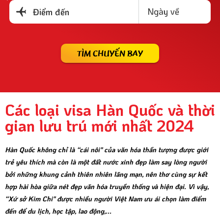
Ngày về
Điểm đến
TÌM CHUYẾN BAY
Các loại visa Hàn Quốc và thời
gian lưu trú mới nhất 2024
Hàn Quốc không chỉ là “cái nôi" của văn hóa thần tượng được giới
trẻ yêu thích mà còn là một đất nước xinh đẹp làm say lòng người
bởi những khung cảnh thiên nhiên lãng mạn, nên thơ cùng sự kết
hợp hài hòa giữa nét đẹp văn hóa truyền thống và hiện đại. Vì vậy,
“Xứ sở Kim Chi" được nhiều người Việt Nam ưu ái chọn làm điểm
đến để du lịch, học tập, lao động,...