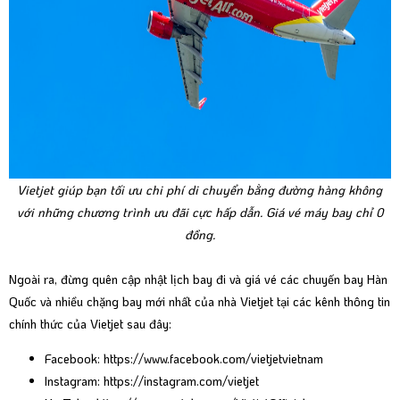
Vietjet giúp bạn tối ưu chi phí di chuyển bằng đường hàng không
với những chương trình ưu đãi cực hấp dẫn. Giá vé máy bay chỉ 0
đồng.
Ngoài ra, đừng quên cập nhật lịch bay đi và giá vé các chuyến bay Hàn
Quốc và nhiều chặng bay mới nhất của nhà Vietjet tại các kênh thông tin
chính thức của Vietjet sau đây:
Facebook:
https://www.facebook.com/vietjetvietnam
Instagram:
https://instagram.com/vietjet