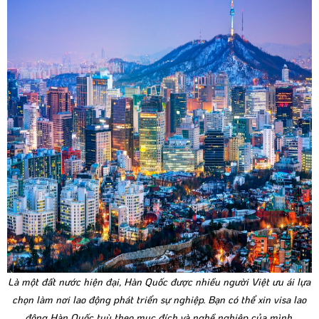
Là một đất nước hiện đại, Hàn Quốc được nhiều người Việt ưu ái lựa
chọn làm nơi lao động phát triển sự nghiệp. Bạn có thể xin visa lao
động Hàn Quốc tuỳ theo mục đích và nghề nghiệp của mình.