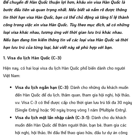
Để chuyến đi Hàn Quốc thuận lợi hơn, khâu xin visa Hàn Quốc là
bước đầu tiên và quan trọng nhất. Nếu biết và nắm rõ được thông
tin thời hạn visa Hàn Quốc, bạn có thể chủ động và tăng tỉ lệ thành
công trong việc xin visa Hàn Quốc. Tùy theo mục đích, sẽ có những
loại visa khác nhau, tương ứng với thời gian lưu trú khác nhau.
Nếu bạn đang tìm kiếm thông tin về các loại visa Hàn Quốc và thời
hạn lưu trú của từng loại, bài viết này sẽ phù hợp với bạn.
1. Visa du lịch Hàn Quốc (C-3)
Hiện nay, có hai loại visa du lịch Hàn Quốc phổ biến dành cho người
Việt Nam:
Visa du lịch ngắn hạn (C-3)
: Dành cho những du khách muốn
đến Hàn Quốc để du lịch, thăm quan, tham gia hội nghị, hội thảo,
v.v. Visa C-3 có thể được cấp cho thời gian lưu trú tối đa 30 ngày
(Single Entry) hoặc 90 ngày trong vòng 1 năm (Multiple Entry).
Visa du lịch một lần nhập cảnh (C-3-1):
Dành cho du khách
muốn đến Hàn Quốc để thăm người thân, bạn bè, tham gia các
hội nghị, hội thảo, thi đấu thể thao giao hữu, đầu tư dự án công