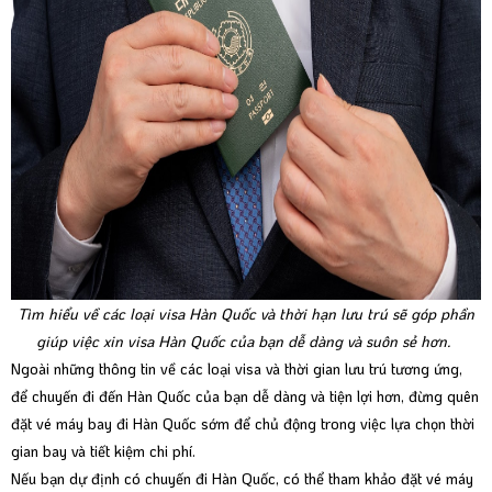
Tìm hiểu về các loại visa Hàn Quốc và thời hạn lưu trú sẽ góp phần
giúp việc xin visa Hàn Quốc của bạn dễ dàng và suôn sẻ hơn.
Ngoài những thông tin về các loại visa và thời gian lưu trú tương ứng,
để chuyến đi đến Hàn Quốc của bạn dễ dàng và tiện lợi hơn, đừng quên
đặt vé máy bay đi Hàn Quốc sớm để chủ động trong việc lựa chọn thời
gian bay và tiết kiệm chi phí.
Nếu bạn dự định có chuyến đi Hàn Quốc, có thể tham khảo đặt vé máy