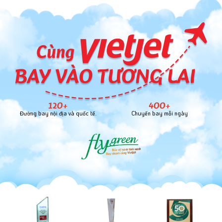
120+
400+
Đường bay nội địa và quốc tế.
Chuyến bay mỗi ngày