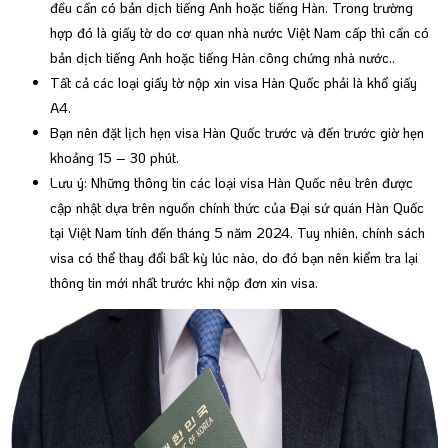
đều cần có bản dịch tiếng Anh hoặc tiếng Hàn. Trong trường
hợp đó là giấy tờ do cơ quan nhà nước Việt Nam cấp thì cần có
bản dịch tiếng Anh hoặc tiếng Hàn công chứng nhà nước..
Tất cả các loại giấy tờ nộp xin visa Hàn Quốc phải là khổ giấy
A4.
Bạn nên đặt lịch hẹn visa Hàn Quốc trước và đến trước giờ hẹn
khoảng 15 – 30 phút.
Lưu ý: Những thông tin các loại visa Hàn Quốc nêu trên được
cập nhật dựa trên nguồn chính thức của Đại sứ quán Hàn Quốc
tại Việt Nam tính đến tháng 5 năm 2024. Tuy nhiên, chính sách
visa có thể thay đổi bất kỳ lúc nào, do đó bạn nên kiểm tra lại
thông tin mới nhất trước khi nộp đơn xin visa.