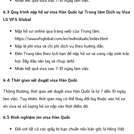
Nhận kết quả visa sau 7-10 ngày làm việc.
6.3 Quy trình nộp hồ sơ visa Hàn Quốc tại Trung tâm Dịch vụ Visa
LS VFS Global
Nộp hồ sơ online qua trang web của Trung tâm:
https://www.vfsglobal.com/en/individuals/index.html
Nộp lệ phí visa và chi phí dịch vụ theo hướng dẫn.
Đến Trung tâm theo lịch hẹn để nộp hồ sơ và cung cấp sinh trắc
học (lấy dấu vân tay và chụp ảnh).
Nhận kết quả visa sau 7-10 ngày làm việc.
6.4 Thời gian xét duyệt visa Hàn Quốc
Thông thường, thời gian xét duyệt visa Hàn Quốc là từ 7 đến 10 ngày
làm việc. Tuy nhiên, thời gian này có thể thay đổi tùy thuộc vào hồ sơ
xin visa và số lượng hồ sơ nộp vào thời điểm đó.
6.5 Kinh nghiệm xin visa Hàn Quốc
Đối với tất cả các giấy tờ bạn chuẩn nếu bản gốc là tiếng Việt