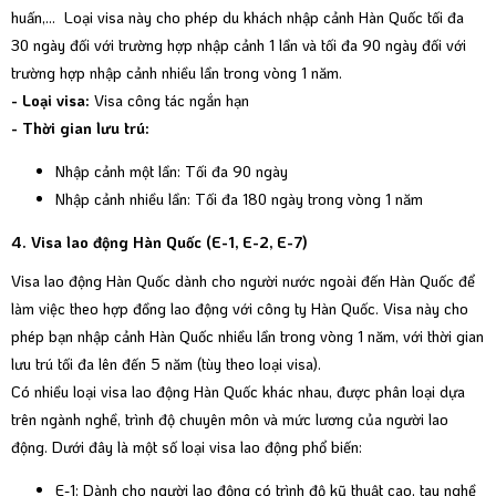
huấn,... Loại visa này cho phép du khách nhập cảnh Hàn Quốc tối đa
30 ngày đối với trường hợp nhập cảnh 1 lần và tối đa 90 ngày đối với
trường hợp nhập cảnh nhiều lần trong vòng 1 năm.
- Loại visa:
Visa công tác ngắn hạn
- Thời gian lưu trú:
Nhập cảnh một lần: Tối đa 90 ngày
Nhập cảnh nhiều lần: Tối đa 180 ngày trong vòng 1 năm
4. Visa lao động Hàn Quốc (E-1, E-2, E-7)
Visa lao động Hàn Quốc dành cho người nước ngoài đến Hàn Quốc để
làm việc theo hợp đồng lao động với công ty Hàn Quốc. Visa này cho
phép bạn nhập cảnh Hàn Quốc nhiều lần trong vòng 1 năm, với thời gian
lưu trú tối đa lên đến 5 năm (tùy theo loại visa).
Có nhiều loại visa lao động Hàn Quốc khác nhau, được phân loại dựa
trên ngành nghề, trình độ chuyên môn và mức lương của người lao
động. Dưới đây là một số loại visa lao động phổ biến:
E-1: Dành cho người lao động có trình độ kỹ thuật cao, tay nghề