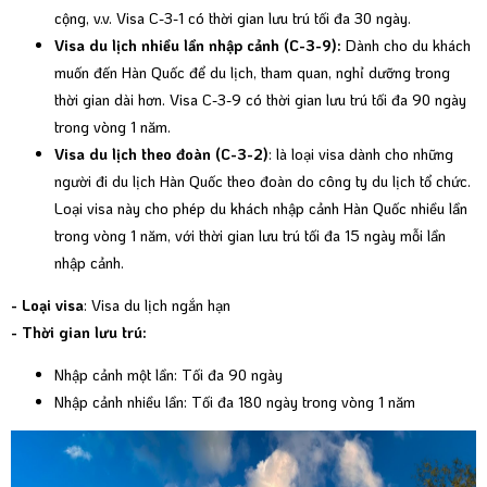
cộng, v.v. Visa C-3-1 có thời gian lưu trú tối đa 30 ngày.
Visa du lịch nhiều lần nhập cảnh (C-3-9):
Dành cho du khách
muốn đến Hàn Quốc để du lịch, tham quan, nghỉ dưỡng trong
thời gian dài hơn. Visa C-3-9 có thời gian lưu trú tối đa 90 ngày
trong vòng 1 năm.
Visa du lịch theo đoàn (C-3-2)
: là loại visa dành cho những
người đi du lịch Hàn Quốc theo đoàn do công ty du lịch tổ chức.
Loại visa này cho phép du khách nhập cảnh Hàn Quốc nhiều lần
trong vòng 1 năm, với thời gian lưu trú tối đa 15 ngày mỗi lần
nhập cảnh.
- Loại visa
: Visa du lịch ngắn hạn
- Thời gian lưu trú:
Nhập cảnh một lần: Tối đa 90 ngày
Nhập cảnh nhiều lần: Tối đa 180 ngày trong vòng 1 năm