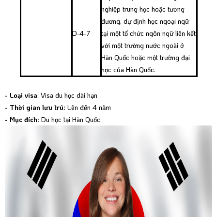
nghiệp trung học hoặc tương
đương, dự định học ngoại ngữ
D-4-7
tại một tổ chức ngôn ngữ liên kết
với một trường nước ngoài ở
Hàn Quốc hoặc một trường đại
học của Hàn Quốc.
- Loại visa
: Visa du học dài hạn
- Thời gian lưu trú:
Lên đến 4 năm
- Mục đích:
Du học tại Hàn Quốc