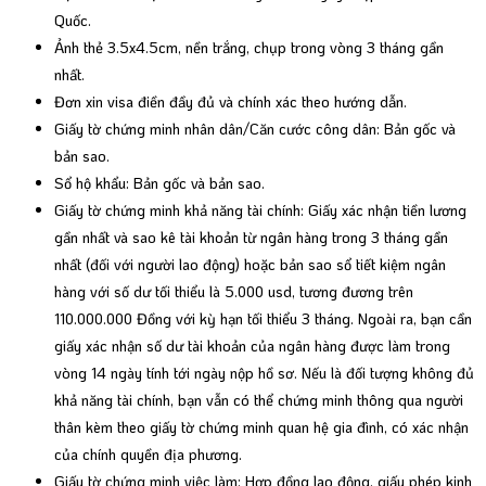
Quốc.
Ảnh thẻ 3.5x4.5cm, nền trắng, chụp trong vòng 3 tháng gần
nhất.
Đơn xin visa điền đầy đủ và chính xác theo hướng dẫn.
Giấy tờ chứng minh nhân dân/Căn cước công dân: Bản gốc và
bản sao.
Sổ hộ khẩu: Bản gốc và bản sao.
Giấy tờ chứng minh khả năng tài chính: Giấy xác nhận tiền lương
gần nhất và sao kê tài khoản từ ngân hàng trong 3 tháng gần
nhất (đối với người lao động) hoặc bản sao sổ tiết kiệm ngân
hàng với số dư tối thiểu là 5.000 usd, tương đương trên
110.000.000 Đồng với kỳ hạn tối thiểu 3 tháng. Ngoài ra, bạn cần
giấy xác nhận số dư tài khoản của ngân hàng được làm trong
vòng 14 ngày tính tới ngày nộp hồ sơ. Nếu là đối tượng không đủ
khả năng tài chính, bạn vẫn có thể chứng minh thông qua người
thân kèm theo giấy tờ chứng minh quan hệ gia đình, có xác nhận
của chính quyền địa phương.
Giấy tờ chứng minh việc làm: Hợp đồng lao động, giấy phép kinh