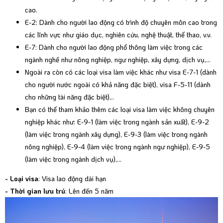
cao.
E-2: Dành cho người lao động có trình độ chuyên môn cao trong
các lĩnh vực như giáo dục, nghiên cứu, nghệ thuật, thể thao, v.v.
E-7: Dành cho người lao động phổ thông làm việc trong các
ngành nghề như nông nghiệp, ngư nghiệp, xây dựng, dịch vụ,...
Ngoài ra còn có các loại visa làm việc khác như visa E-7-1 (dành
cho người nước ngoài có khả năng đặc biệt), visa F-5-11 (dành
cho những tài năng đặc biệt),..
Bạn có thể tham khảo thêm các loại visa làm việc không chuyên
nghiệp khác như: E-9-1 (làm việc trong ngành sản xuất), E-9-2
(làm việc trong ngành xây dựng), E-9-3 (làm việc trong ngành
nông nghiệp), E-9-4 (làm việc trong ngành ngư nghiệp), E-9-5
(làm việc trong ngành dịch vụ),...
- Loại visa
: Visa lao động dài hạn
- Thời gian lưu trú
: Lên đến 5 năm