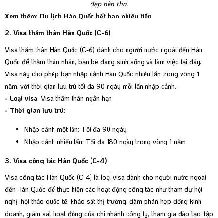
đẹp nên thơ.
Xem thêm: Du lịch Hàn Quốc hết bao nhiêu tiền
2. Visa thăm thân Hàn Quốc (C-6)
Visa thăm thân Hàn Quốc (C-6) dành cho người nước ngoài đến Hàn
Quốc để thăm thân nhân, bạn bè đang sinh sống và làm việc tại đây.
Visa này cho phép bạn nhập cảnh Hàn Quốc nhiều lần trong vòng 1
năm, với thời gian lưu trú tối đa 90 ngày mỗi lần nhập cảnh.
- Loại visa
: Visa thăm thân ngắn hạn
- Thời gian lưu trú:
Nhập cảnh một lần: Tối đa 90 ngày
Nhập cảnh nhiều lần: Tối đa 180 ngày trong vòng 1 năm
3. Visa công tác Hàn Quốc (C-4)
Visa công tác Hàn Quốc (C-4) là loại visa dành cho người nước ngoài
đến Hàn Quốc để thực hiện các hoạt động công tác như tham dự hội
nghị, hội thảo quốc tế, khảo sát thị trường, đàm phán hợp đồng kinh
doanh, giám sát hoạt động của chi nhánh công ty, tham gia đào tạo, tập