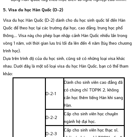
5. Visa du học Hàn Quốc (D-2)
Visa du học Hàn Quốc (D-2) dành cho du học sinh quốc tế đến Hàn
Quốc để theo học tại các trường đại học, cao đẳng, trung học phổ
thông,… Visa này cho phép bạn nhập cảnh Hàn Quốc nhiều lần trong
vòng 1 năm, với thời gian lưu trú tối đa lên đến 4 năm (tùy theo chương
trình học).
Dựa trên trình độ của du học sinh, cũng sẽ có những loại visa khác
nhau. Dưới đây là một số loại visa du học Hàn Quốc, bạn có thể tham
khảo:
Dành cho sinh viên cao đẳng đã
có chứng chỉ TOPIK 2, không
D-2-1
cần học thêm tiếng Hàn khi sang
Hàn.
Cấp cho sinh viên học chuyên
D-2-2
ngành hệ đại học.
Cấp cho sinh viên học thạc sĩ,
D-2-3