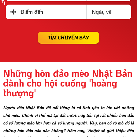
Ngày về
Điểm đến
TÌM CHUYẾN BAY
Những hòn đảo mèo Nhật Bản
dành cho hội cuồng 'hoàng
thượng'
Người dân Nhật Bản đã nổi tiếng là có tình yêu to lớn với những
chú mèo. Chính vì thế mà tại đất nước này tồn tại rất nhiều hòn đảo
có số lượng mèo lớn hơn cả số lượng người. Vậy, bạn có tò mò đó là
những hòn đảo nào nào không? Hôm nay, Vietjet sẽ giới thiệu đến