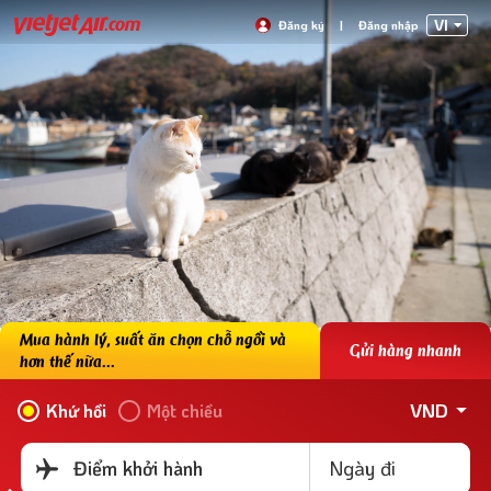
VI
Đăng ký
|
Đăng nhập
Mua hành lý, suất ăn chọn chỗ ngồi và
Gửi hàng nhanh
hơn thế nữa...
VND
Khứ hồi
Một chiều
Ngày đi
Điểm khởi hành