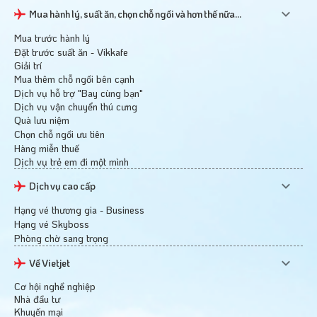
Mua hành lý, suất ăn, chọn chỗ ngồi và hơn thế nữa...
Mua trước hành lý
Đặt trước suất ăn - Vikkafe
Giải trí
Mua thêm chỗ ngồi bên cạnh
Dịch vụ hỗ trợ "Bay cùng bạn"
Dịch vụ vận chuyển thú cưng
Quà lưu niệm
Chọn chỗ ngồi ưu tiên
Hàng miễn thuế
Dịch vụ trẻ em đi một mình
Dịch vụ cao cấp
Hạng vé thương gia - Business
Hạng vé Skyboss
Phòng chờ sang trọng
Về Vietjet
Cơ hội nghề nghiệp
Nhà đầu tư
Khuyến mại