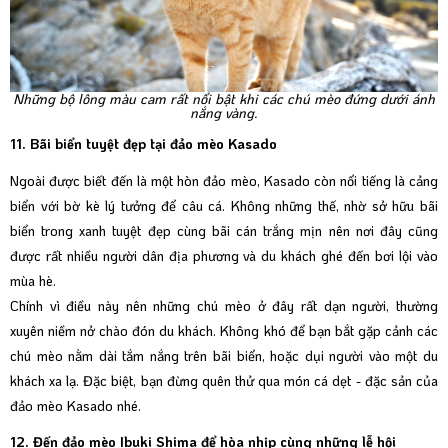
Những bộ lông màu cam rất nổi bật khi các chú mèo đứng dưới ánh
nắng vàng.
11. Bãi biển tuyệt đẹp tại đảo mèo Kasado
Ngoài được biết đến là một hòn đảo mèo, Kasado còn nổi tiếng là cảng
biển với bờ kè lý tưởng để câu cá. Không những thế, nhờ sở hữu bãi
biển trong xanh tuyệt đẹp cùng bãi cán trắng mịn nên nơi đây cũng
được rất nhiều người dân địa phương và du khách ghé đến bơi lội vào
mùa hè.
Chính vì điều này nên những chú mèo ở đây rất dạn người, thường
xuyên niềm nở chào đón du khách. Không khó để bạn bắt gặp cảnh các
chú mèo nằm dài tắm nắng trên bãi biển, hoặc dụi người vào một du
khách xa lạ. Đặc biệt, bạn đừng quên thử qua món cá dẹt - đặc sản của
đảo mèo Kasado nhé.
12. Đến đảo mèo Ibuki Shima để hòa nhịp cùng những lễ hội