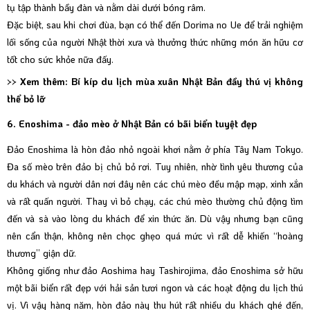
tụ tập thành bầy đàn và nằm dài dưới bóng râm.
Đặc biệt, sau khi chơi đùa, bạn có thể đến Dorima no Ue để trải nghiệm
lối sống của người Nhật thời xưa và thưởng thức những món ăn hữu cơ
tốt cho sức khỏe nữa đấy.
>> Xem thêm:
Bí kíp du lịch mùa xuân Nhật Bản đầy thú vị không
thể bỏ lỡ
6. Enoshima - đảo mèo ở Nhật Bản có bãi biển tuyệt đẹp
Đảo Enoshima là hòn đảo nhỏ ngoài khơi nằm ở phía Tây Nam Tokyo.
Đa số mèo trên đảo bị chủ bỏ rơi. Tuy nhiên, nhờ tình yêu thương của
du khách và người dân nơi đây nên các chú mèo đều mập mạp, xinh xắn
và rất quấn người. Thay vì bỏ chạy, các chú mèo thường chủ động tìm
đến và sà vào lòng du khách để xin thức ăn. Dù vậy nhưng bạn cũng
nên cẩn thận, không nên chọc ghẹo quá mức vì rất dễ khiến “hoàng
thương” giận dữ.
Không giống như đảo Aoshima hay Tashirojima, đảo Enoshima sở hữu
một bãi biển rất đẹp với hải sản tươi ngon và các hoạt động du lịch thú
vị. Vì vậy hàng năm, hòn đảo này thu hút rất nhiều du khách ghé đến,