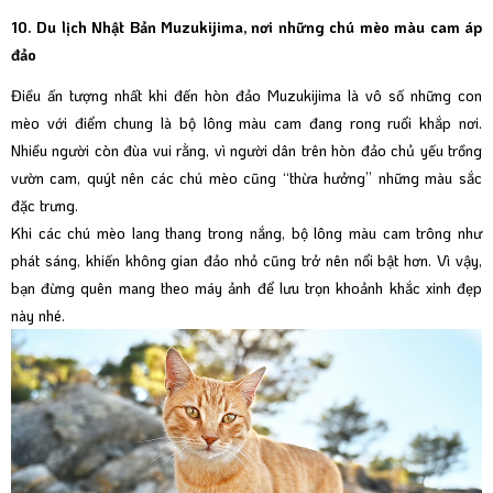
10. Du lịch Nhật Bản Muzukijima, nơi những chú mèo màu cam áp
đảo
Điều ấn tượng nhất khi đến hòn đảo Muzukijima là vô số những con
mèo với điểm chung là bộ lông màu cam đang rong ruổi khắp nơi.
Nhiều người còn đùa vui rằng, vì người dân trên hòn đảo chủ yếu trồng
vườn cam, quýt nên các chú mèo cũng “thừa hưởng” những màu sắc
đặc trưng.
Khi các chú mèo lang thang trong nắng, bộ lông màu cam trông như
phát sáng, khiến không gian đảo nhỏ cũng trở nên nổi bật hơn. Vì vậy,
bạn đừng quên mang theo máy ảnh để lưu trọn khoảnh khắc xinh đẹp
này nhé.