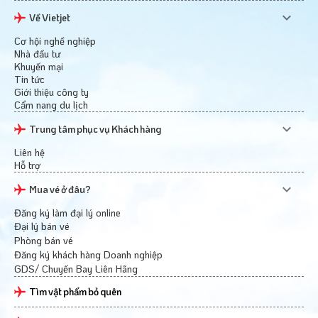
Về Vietjet
Cơ hội nghề nghiệp
Nhà đầu tư
Khuyến mại
Tin tức
Giới thiệu công ty
Cẩm nang du lịch
Trung tâm phục vụ Khách hàng
Liên hệ
Hỗ trợ
Mua vé ở đâu?
Đăng ký làm đại lý online
Đại lý bán vé
Phòng bán vé
Đăng ký khách hàng Doanh nghiệp
GDS/ Chuyến Bay Liên Hãng
Tìm vật phẩm bỏ quên