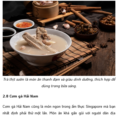
Trà thịt sườn là món ăn thanh đạm và giàu dinh dưỡng, thích hợp để
dùng trong bữa sáng.
2.8 Cơm gà Hải Nam
Cơm gà Hải Nam cũng là món ngon trong ẩm thực Singapore mà bạn
nhất định phải thử một lần. Món ăn khá gần gũi với người dân địa