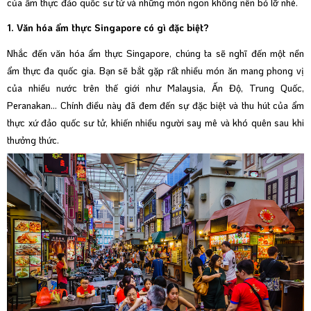
của ẩm thực đảo quốc sư tử và những món ngon không nên bỏ lỡ nhé.
1. Văn hóa ẩm thực Singapore có gì đặc biệt?
Nhắc đến văn hóa ẩm thực Singapore, chúng ta sẽ nghĩ đến một nền
ẩm thực đa quốc gia. Bạn sẽ bắt gặp rất nhiều món ăn mang phong vị
của nhiều nước trên thế giới như Malaysia, Ấn Độ, Trung Quốc,
Peranakan… Chính điều này đã đem đến sự đặc biệt và thu hút của ẩm
thực xứ đảo quốc sư tử, khiến nhiều người say mê và khó quên sau khi
thưởng thức.