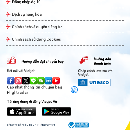
Đăng nhập đại lý
Dịch vụ hàng hóa
Chính sách về quyền riêng tư
Chính sách sử dụng Cookies
Hướng dẫn
Hướng dẫn đặt chuyến bay
thanh toán
Kết nối với Vietjet
Chắp cánh ước mơ với
Vietjet
Cập nhật thông tin chuyến bay
Flightradar
Tải ứng dụng di động Vietjet Air
CÔNG TY CỔ PHẦN HÀNG KHÔNG VIETJET