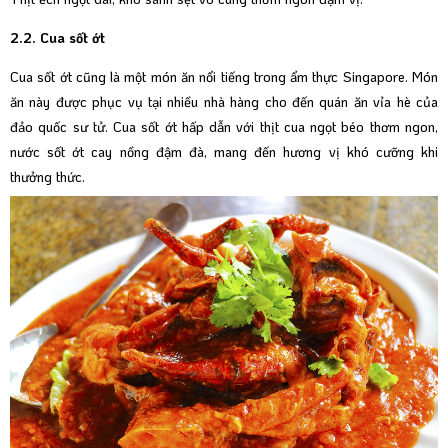
2.2. Cua sốt ớt
Cua sốt ớt cũng là một món ăn nổi tiếng trong ẩm thực Singapore. Món
ăn này được phục vụ tại nhiều nhà hàng cho đến quán ăn vỉa hè của
đảo quốc sư tử. Cua sốt ớt hấp dẫn với thịt cua ngọt béo thơm ngon,
nước sốt ớt cay nồng đậm đà, mang đến hương vị khó cưỡng khi
thưởng thức.