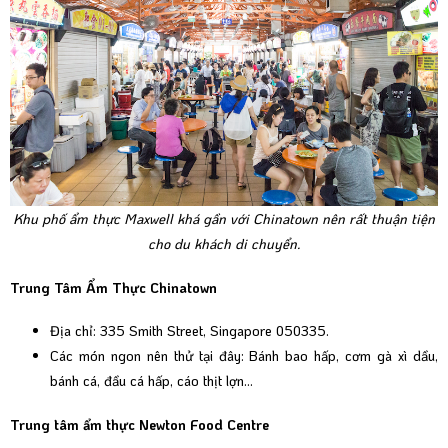
Khu phố ẩm thực Maxwell khá gần với Chinatown nên rất thuận tiện
cho du khách di chuyển.
Trung Tâm Ẩm Thực Chinatown
Địa chỉ: 335 Smith Street, Singapore 050335.
Các món ngon nên thử tại đây: Bánh bao hấp, cơm gà xì dầu,
bánh cá, đầu cá hấp, cáo thịt lợn…
Trung tâm ẩm thực Newton Food Centre