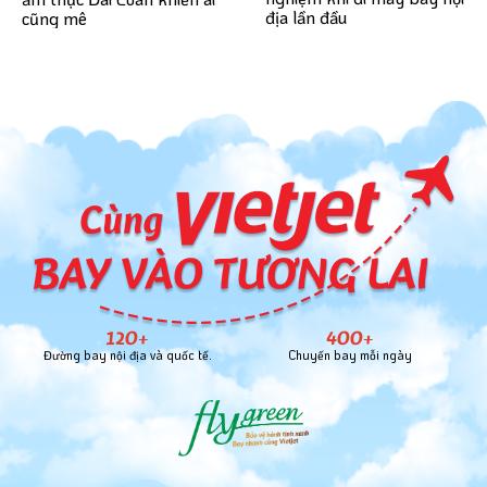
địa lần đầu
cũng mê
120+
400+
Đường bay nội địa và quốc tế.
Chuyến bay mỗi ngày