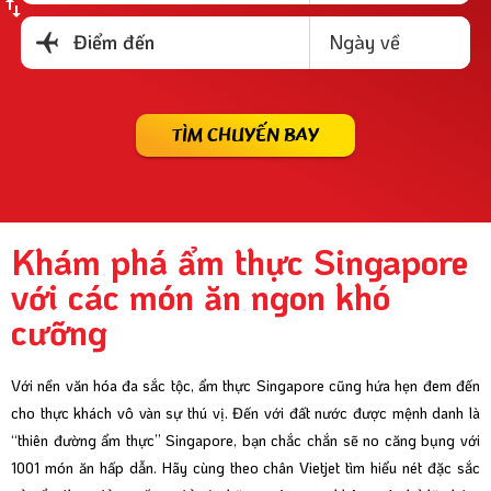
Ngày về
Điểm đến
TÌM CHUYẾN BAY
Khám phá ẩm thực Singapore
với các món ăn ngon khó
cưỡng
Với nền văn hóa đa sắc tộc, ẩm thực Singapore cũng hứa hẹn đem đến
cho thực khách vô vàn sự thú vị. Đến với đất nước được mệnh danh là
“thiên đường ẩm thực” Singapore, bạn chắc chắn sẽ no căng bụng với
1001 món ăn hấp dẫn. Hãy cùng theo chân Vietjet tìm hiểu nét đặc sắc