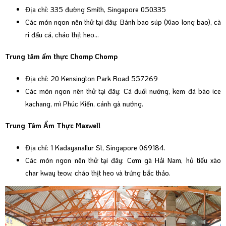
Địa chỉ: 335 đường Smith, Singapore 050335
Các món ngon nên thử tại đây: Bánh bao súp (Xiao long bao), cà
ri đầu cá, cháo thịt heo…
Trung tâm ẩm thực Chomp Chomp
Địa chỉ: 20 Kensington Park Road 557269
Các món ngon nên thử tại đây: Cá đuối nướng, kem đá bào ice
kachang, mì Phúc Kiến, cánh gà nướng.
Trung Tâm Ẩm Thực Maxwell
Địa chỉ: 1 Kadayanallur St, Singapore 069184.
Các món ngon nên thử tại đây: Cơm gà Hải Nam, hủ tiếu xào
char kway teow, cháo thịt heo và trứng bắc thảo.