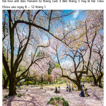
hội hoa anh đào Hanami từ tháng cuối 3 đến tháng 5 hay lễ hội Toka
Ebisu vào ngày 8 – 12 tháng 1.