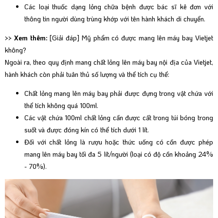
Các loại thuốc dạng lỏng chữa bệnh được bác sĩ kê đơn với
thông tin người dùng trùng khớp với tên hành khách di chuyển.
>> Xem thêm:
[Giải đáp] Mỹ phẩm có được mang lên máy bay Vietjet
không?
Ngoài ra, theo quy định mang chất lỏng lên máy bay nội địa của Vietjet,
hành khách còn phải tuân thủ số lượng và thể tích cụ thể:
Chất lỏng mang lên máy bay phải được đựng trong vật chứa với
thể tích không quá 100ml.
Các vật chứa 100ml chất lỏng cần được cất trong túi bóng trong
suốt và được đóng kín có thể tích dưới 1 lít.
Đối với chất lỏng là
rượu hoặc thức uống có cồn được phép
mang lên máy bay
tối đa 5 lít/người (loại có độ cồn khoảng 24%
- 70%).