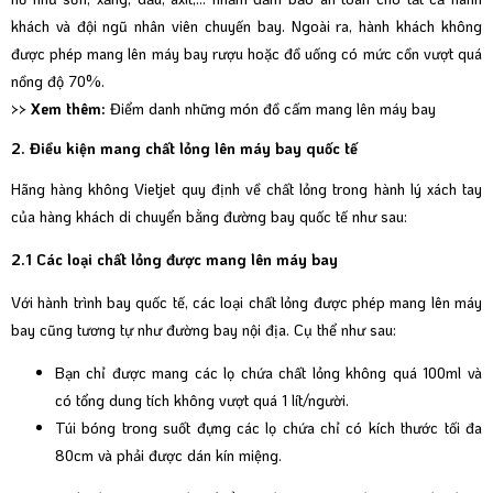
khách và đội ngũ nhân viên chuyến bay. Ngoài ra, hành khách không
được phép mang lên máy bay rượu hoặc đồ uống có mức cồn vượt quá
nồng độ 70%.
>> Xem thêm:
Điểm danh những món đồ cấm mang lên máy bay
2. Điều kiện mang chất lỏng lên máy bay quốc tế
Hãng hàng không Vietjet quy định về chất lỏng trong
hành lý xách tay
của hàng khách di chuyển bằng đường bay quốc tế như sau:
2.1 Các loại chất lỏng được mang lên máy bay
Với hành trình bay quốc tế, các loại chất lỏng được phép mang lên máy
bay cũng tương tự như đường bay nội địa. Cụ thể như sau:
Bạn chỉ được mang các lọ chứa chất lỏng không quá 100ml và
có tổng dung tích không vượt quá 1 lít/người.
Túi bóng trong suốt đựng các lọ chứa chỉ có kích thước tối đa
80cm và phải được dán kín miệng.