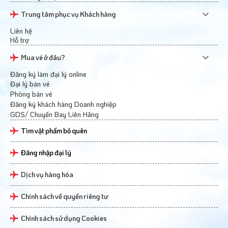
Trung tâm phục vụ Khách hàng
Liên hệ
Hỗ trợ
Mua vé ở đâu?
Đăng ký làm đại lý online
Đại lý bán vé
Phòng bán vé
Đăng ký khách hàng Doanh nghiệp
GDS/ Chuyến Bay Liên Hãng
Tìm vật phẩm bỏ quên
Đăng nhập đại lý
Dịch vụ hàng hóa
Chính sách về quyền riêng tư
Chính sách sử dụng Cookies