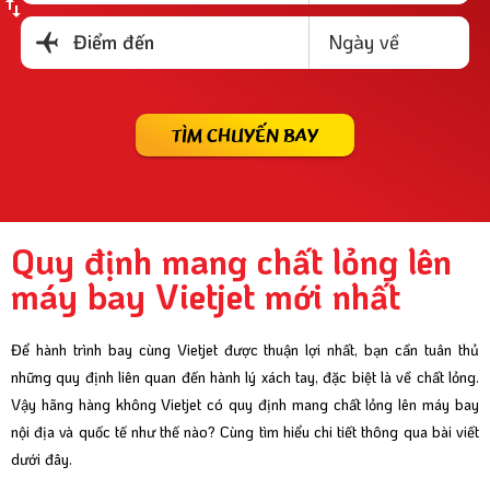
Ngày về
Điểm đến
TÌM CHUYẾN BAY
Quy định mang chất lỏng lên
máy bay Vietjet mới nhất
Để hành trình bay cùng Vietjet được thuận lợi nhất, bạn cần tuân thủ
những quy định liên quan đến hành lý xách tay, đặc biệt là về chất lỏng.
Vậy hãng hàng không Vietjet có quy định mang chất lỏng lên máy bay
nội địa và quốc tế như thế nào? Cùng tìm hiểu chi tiết thông qua bài viết
dưới đây.