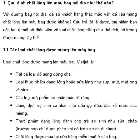
1. Quy định chất lỏng lên máy bay nội địa như thế nào?
Với đường bay nội địa, đa số khách hàng thắc mắc vấn đề liệu mang
chất lỏng lên máy bay được không? Câu trả lời là được, tuy nhiên bạn
cần lưu ý một số điều kiện về loại chất lỏng cũng như thể tích, số lượng
được mang. Cụ thể:
1.1 Các loại chất lỏng được mang lên máy bay
Loại chất lỏng được mang lên máy bay Vietjet là:
Tất cả loại đồ uống đóng chai.
Loại thực phẩm dạng lỏng hoặc nửa lỏng như súp, mứt, mật ong
và siro.
Các loại mỹ phẩm có nhãn mác rõ ràng.
Dung dịch vệ sinh cá nhân như dầu gội đầu, dầu xả, nước súc
miệng.
Thực phẩm dạng lỏng dành cho trẻ sơ sinh như sữa, cháo
(trường hợp chỉ được phép khi có trẻ sơ sinh đi cùng).
Chất lỏng được mua tại cửa hàng miễn thuế ở sân bay.