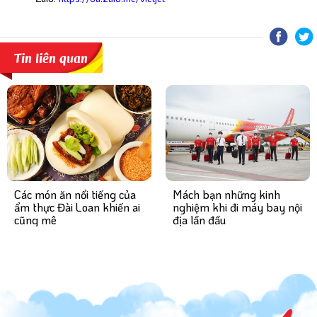
Tin liên quan
Mách bạn những kinh
Các món ăn nổi tiếng của
nghiệm khi đi máy bay nội
ẩm thực Đài Loan khiến ai
địa lần đầu
cũng mê