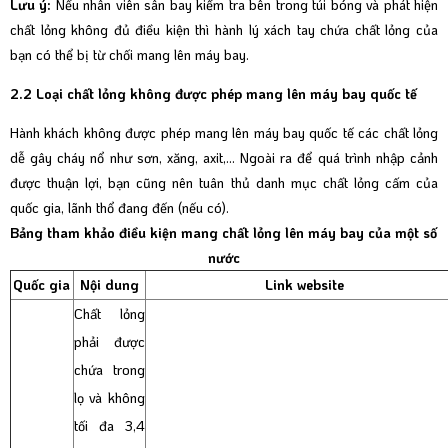
Lưu ý:
Nếu nhân viên sân bay kiểm tra bên trong túi bóng và phát hiện
chất lỏng không đủ điều kiện thì hành lý xách tay chứa chất lỏng của
bạn có thể bị từ chối mang lên máy bay.
2.2 Loại chất lỏng không được phép mang lên máy bay quốc tế
Hành khách không được phép mang lên máy bay quốc tế các chất lỏng
dễ gây cháy nổ như sơn, xăng, axit,... Ngoài ra để quá trình nhập cảnh
được thuận lợi, bạn cũng nên tuân thủ danh mục chất lỏng cấm của
quốc gia, lãnh thổ đang đến (nếu có).
Bảng tham khảo điều kiện mang chất lỏng lên máy bay của một số
nước
Quốc gia
Nội dung
Link website
Chất lỏng
phải được
chứa trong
lọ và không
tối đa 3,4