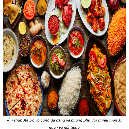
Ẩm thực Ấn Độ vô cùng đa dạng và phong phú với nhiều món ăn
ngon và nổi tiếng.