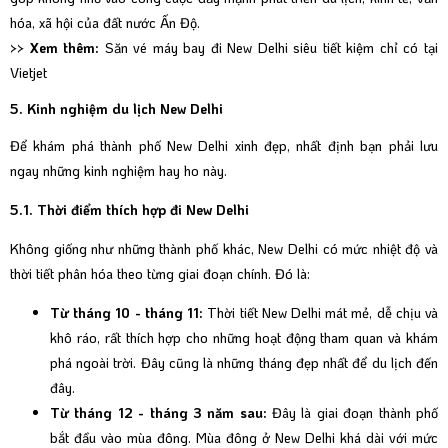
hóa, xã hội của đất nước Ấn Độ.
>> Xem thêm:
Săn vé máy bay đi New Delhi siêu tiết kiệm chỉ có tại
Vietjet
5. Kinh nghiệm du lịch New Delhi
Để khám phá thành phố New Delhi xinh đẹp, nhất định bạn phải lưu
ngay những kinh nghiệm hay ho này.
5.1. Thời điểm thích hợp đi New Delhi
Không giống như những thành phố khác, New Delhi có mức nhiệt độ và
thời tiết phân hóa theo từng giai đoạn chính. Đó là:
Từ tháng 10 - tháng 11:
Thời tiết New Delhi mát mẻ, dễ chịu và
khô ráo, rất thích hợp cho những hoạt động tham quan và khám
phá ngoài trời. Đây cũng là những tháng đẹp nhất để du lịch đến
đây.
Từ tháng 12 - tháng 3 năm sau:
Đây là giai đoạn thành phố
bắt đầu vào mùa đông. Mùa đông ở New Delhi khá dài với mức