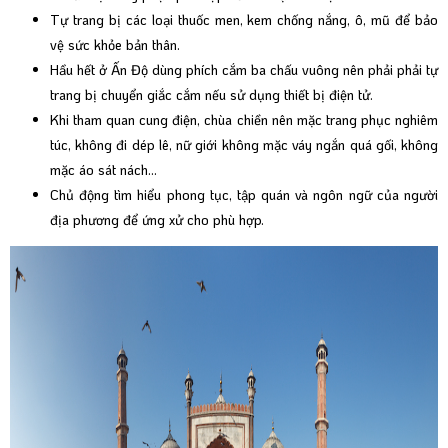
Tự trang bị các loại thuốc men, kem chống nắng, ô, mũ để bảo
vệ sức khỏe bản thân.
Hầu hết ở Ấn Độ dùng phích cắm ba chấu vuông nên phải phải tự
trang bị chuyển giắc cắm nếu sử dụng thiết bị điện tử.
Khi tham quan cung điện, chùa chiền nên mặc trang phục nghiêm
túc, không đi dép lê, nữ giới không mặc váy ngắn quá gối, không
mặc áo sát nách...
Chủ động tìm hiểu phong tục, tập quán và ngôn ngữ của người
địa phương để ứng xử cho phù hợp.