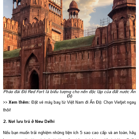
Pháo đài Đỏ Red Fort là biểu tượng cho nền độc lập của đất nước Ấn
Độ
>> Xem thêm:
Đặt vé máy bay từ Việt Nam đi Ấn Độ: Chọn Vietjet ngay
thôi!
2. Nơi lưu trú ở New Delhi
Nếu bạn muốn trải nghiệm những tiện ích 5 sao cao cấp và an toàn, hãy