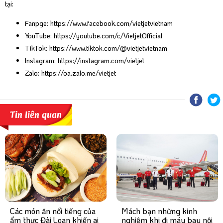
tại:
Fanpge:
https://www.facebook.com/vietjetvietnam
YouTube:
https://youtube.com/c/VietjetOfficial
TikTok:
https://www.tiktok.com/@vietjetvietnam
Instagram:
https://instagram.com/vietjet
Zalo:
https://oa.zalo.me/vietjet
Tin liên quan
Mách bạn những kinh
Các món ăn nổi tiếng của
nghiệm khi đi máy bay nội
ẩm thực Đài Loan khiến ai