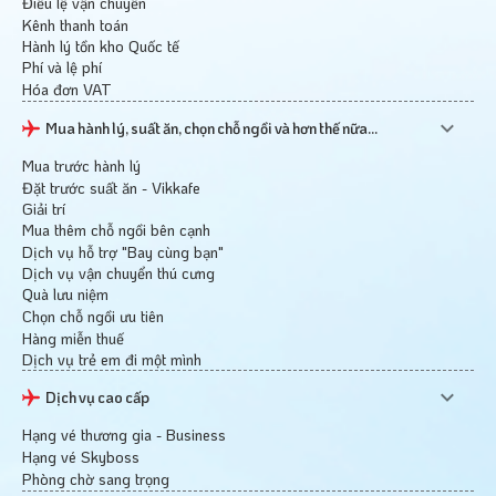
Điều lệ vận chuyển
Kênh thanh toán
Hành lý tồn kho Quốc tế
Phí và lệ phí
Hóa đơn VAT
Mua hành lý, suất ăn, chọn chỗ ngồi và hơn thế nữa...
Mua trước hành lý
Đặt trước suất ăn - Vikkafe
Giải trí
Mua thêm chỗ ngồi bên cạnh
Dịch vụ hỗ trợ "Bay cùng bạn"
Dịch vụ vận chuyển thú cưng
Quà lưu niệm
Chọn chỗ ngồi ưu tiên
Hàng miễn thuế
Dịch vụ trẻ em đi một mình
Dịch vụ cao cấp
Hạng vé thương gia - Business
Hạng vé Skyboss
Phòng chờ sang trọng