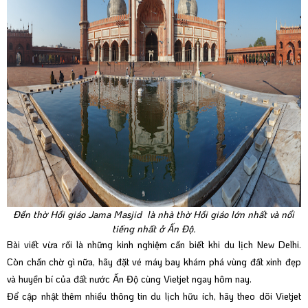
Đền thờ Hồi giáo Jama Masjid là nhà thờ Hồi giáo lớn nhất và nổi
tiếng nhất ở Ấn Độ.
Bài viết vừa rồi là những kinh nghiệm cần biết khi du lịch New Delhi.
Còn chần chờ gì nữa, hãy đặt vé máy bay khám phá vùng đất xinh đẹp
và huyền bí của đất nước Ấn Độ cùng Vietjet ngay hôm nay.
Để cập nhật thêm nhiều thông tin du lịch hữu ích, hãy theo dõi Vietjet