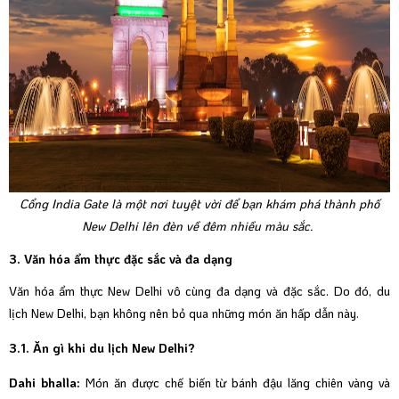
Cổng India Gate là một nơi tuyệt vời để bạn khám phá thành phố
New Delhi lên đèn về đêm nhiều màu sắc.
3. Văn hóa ẩm thực đặc sắc và đa dạng
Văn hóa ẩm thực New Delhi vô cùng đa dạng và đặc sắc. Do đó, du
lịch New Delhi, bạn không nên bỏ qua những món ăn hấp dẫn này.
3.1. Ăn gì khi du lịch New Delhi?
Dahi bhalla:
Món ăn được chế biến từ bánh đậu lăng chiên vàng và