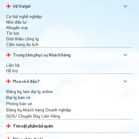
Về Vietjet
Cơ hội nghề nghiệp
Nhà đầu tư
Khuyến mại
Tin tức
Giới thiệu công ty
Cẩm nang du lịch
Trung tâm phục vụ Khách hàng
Liên hệ
Hỗ trợ
Mua vé ở đâu?
Đăng ký làm đại lý online
Đại lý bán vé
Phòng bán vé
Đăng ký khách hàng Doanh nghiệp
GDS/ Chuyến Bay Liên Hãng
Tìm vật phẩm bỏ quên