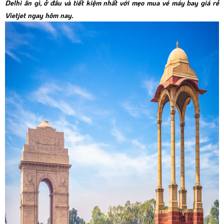
Delhi ăn gì, ở đâu và tiết kiệm nhất với mẹo mua vé máy bay giá rẻ
Vietjet ngay hôm nay.