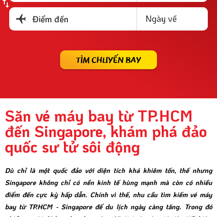
Ngày về
Điểm đến
TÌM CHUYẾN BAY
Săn vé máy bay từ TP.HCM
đến Singapore, khám phá đảo
quốc sư tử sôi động
Dù chỉ là một quốc đảo với diện tích khá khiêm tốn, thế nhưng
Singapore không chỉ có nền kinh tế hùng mạnh mà còn có nhiều
điểm đến cực kỳ hấp dẫn. Chính vì thế, nhu cầu tìm kiếm vé máy
bay từ TP.HCM - Singapore để du lịch ngày càng tăng. Trong đó