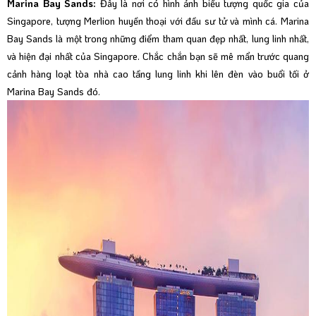
Marina Bay Sands:
Đây là nơi có hình ảnh biểu tượng quốc gia của
Singapore, tượng Merlion huyền thoại với đầu sư tử và mình cá. Marina
Bay Sands là một trong những điểm tham quan đẹp nhất, lung linh nhất,
và hiện đại nhất của Singapore. Chắc chắn bạn sẽ mê mẩn trước quang
cảnh hàng loạt tòa nhà cao tầng lung linh khi lên đèn vào buổi tối ở
Marina Bay Sands đó.