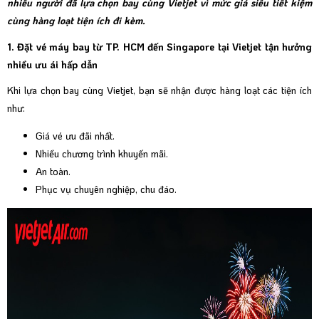
nhiều người đã lựa chọn bay cùng Vietjet vì mức giá siêu tiết kiệm
cùng hàng loạt tiện ích đi kèm.
1. Đặt vé máy bay từ TP. HCM đến Singapore tại Vietjet tận hưởng
nhiều ưu ái hấp dẫn
Khi lựa chọn bay cùng Vietjet, bạn sẽ nhận được hàng loạt các tiện ích
như:
Giá vé ưu đãi nhất.
Nhiều chương trình khuyến mãi.
An toàn.
Phục vụ chuyên nghiệp, chu đáo.