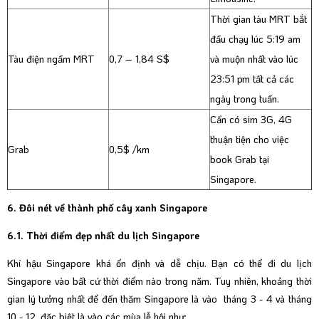
Thời gian tàu MRT bắt
đầu chạy lúc 5:19 am
Tàu điện ngầm MRT
0,7 – 1,84 S$
và muộn nhất vào lúc
23:51 pm tất cả các
ngày trong tuần.
Cần có sim 3G, 4G
thuận tiện cho việc
Grab
0,5$ /km
book Grab tại
Singapore.
6. Đôi nét về thành phố cây xanh Singapore
6.1. Thời điểm đẹp nhất du lịch Singapore
Khí hậu Singapore khá ổn định và dễ chịu. Bạn có thể đi du lịch
Singapore vào bất cứ thời điểm nào trong năm. Tuy nhiên, khoảng thời
gian lý tưởng nhất để đến thăm Singapore là vào tháng 3 - 4 và tháng
10 - 12, đặc biệt là vào các mùa lễ hội như: