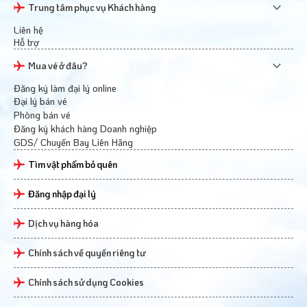
Trung tâm phục vụ Khách hàng
Liên hệ
Hỗ trợ
Mua vé ở đâu?
Đăng ký làm đại lý online
Đại lý bán vé
Phòng bán vé
Đăng ký khách hàng Doanh nghiệp
GDS/ Chuyến Bay Liên Hãng
Tìm vật phẩm bỏ quên
Đăng nhập đại lý
Dịch vụ hàng hóa
Chính sách về quyền riêng tư
Chính sách sử dụng Cookies