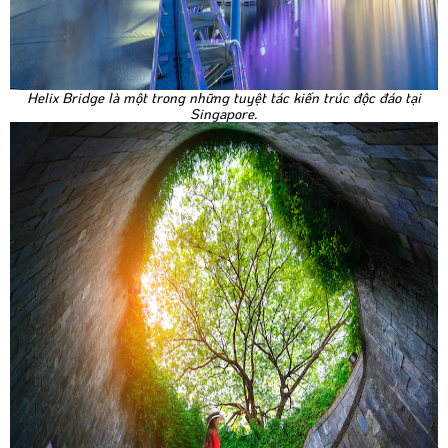
Helix Bridge là một trong những tuyệt tác kiến trúc độc đáo tại
Singapore.