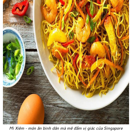
Mì Xiêm - món ăn bình dân mà mê đắm vị giác của Singapore