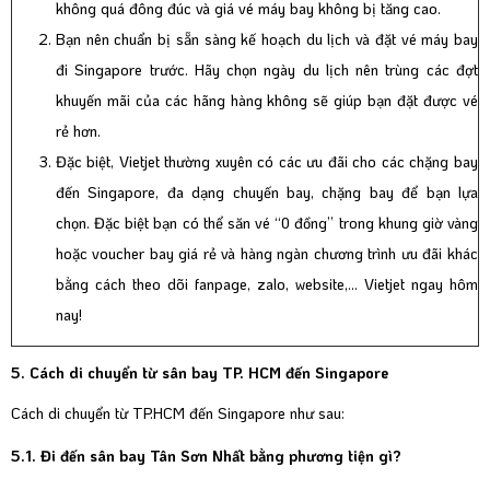
không quá đông đúc và giá vé máy bay không bị tăng cao.
Bạn nên chuẩn bị sẵn sàng kế hoạch du lịch và đặt vé máy bay
đi Singapore trước. Hãy chọn ngày du lịch nên trùng các đợt
khuyến mãi của các hãng hàng không sẽ giúp bạn đặt được vé
rẻ hơn.
Đặc biệt, Vietjet thường xuyên có các ưu đãi cho các chặng bay
đến Singapore, đa dạng chuyến bay, chặng bay để bạn lựa
chọn. Đặc biệt bạn có thể săn vé “0 đồng” trong khung giờ vàng
hoặc voucher bay giá rẻ và hàng ngàn chương trình ưu đãi khác
bằng cách theo dõi fanpage, zalo, website,... Vietjet ngay hôm
nay!
5. Cách di chuyển từ sân bay TP. HCM đến Singapore
Cách di chuyển từ TP.HCM đến Singapore như sau:
5.1. Đi đến sân bay Tân Sơn Nhất bằng phương tiện gì?