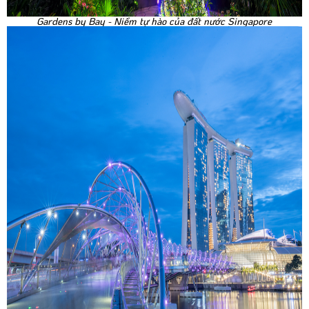
Gardens by Bay - Niềm tự hào của đất nước Singapore