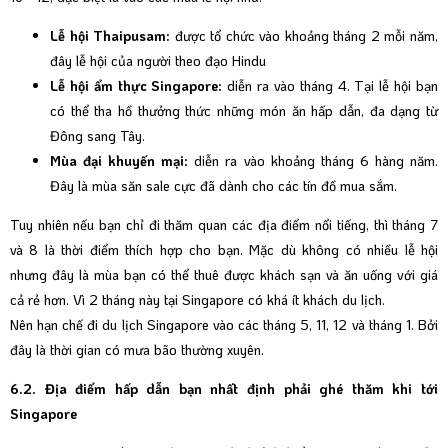
Lễ hội Thaipusam:
được tổ chức vào khoảng tháng 2 mỗi năm,
đây lễ hội của người theo đạo Hindu
Lễ hội ẩm thực Singapore:
diễn ra vào tháng 4. Tại lễ hội bạn
có thể tha hồ thưởng thức những món ăn hấp dẫn, đa dạng từ
Đông sang Tây.
Mùa đại khuyến mại:
diễn ra vào khoảng tháng 6 hàng năm.
Đây là mùa săn sale cực đã dành cho các tín đồ mua sắm.
Tuy nhiên nếu bạn chỉ đi thăm quan các địa điểm nổi tiếng, thì tháng 7
và 8 là thời điểm thích hợp cho bạn. Mặc dù không có nhiều lễ hội
nhưng đây là mùa bạn có thể thuê được khách sạn và ăn uống với giá
cả rẻ hơn. Vì 2 tháng này tại Singapore có khá ít khách du lịch.
Nên hạn chế đi du lịch Singapore vào các tháng 5, 11, 12 và tháng 1. Bởi
đây là thời gian có mưa bão thường xuyên.
6.2. Địa điểm hấp dẫn bạn nhất định phải ghé thăm khi tới
Singapore