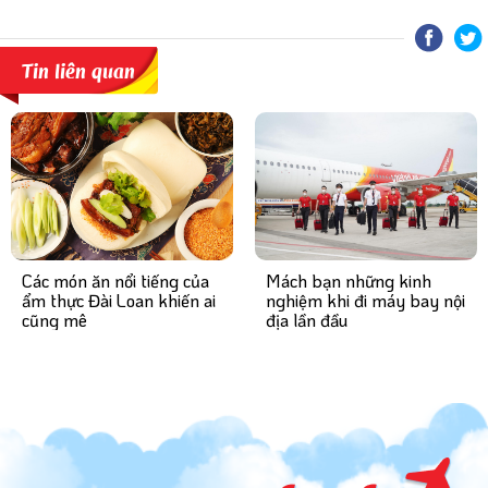
Tin liên quan
Mách bạn những kinh
Các món ăn nổi tiếng của
nghiệm khi đi máy bay nội
ẩm thực Đài Loan khiến ai
địa lần đầu
cũng mê