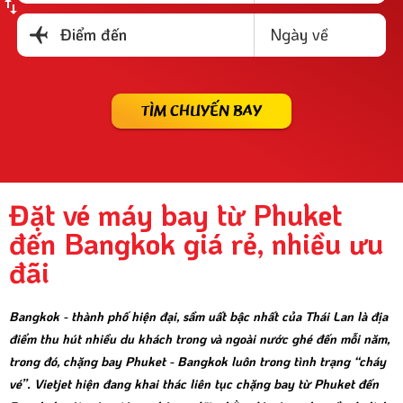
Ngày về
Điểm đến
TÌM CHUYẾN BAY
Đặt vé máy bay từ Phuket
đến Bangkok giá rẻ, nhiều ưu
đãi
Bangkok - thành phố hiện đại, sầm uất bậc nhất của Thái Lan là địa
điểm thu hút nhiều du khách trong và ngoài nước ghé đến mỗi năm,
trong đó, chặng bay Phuket - Bangkok luôn trong tình trạng “cháy
vé”. Vietjet hiện đang khai thác liên tục chặng bay từ Phuket đến