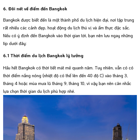
6. Đôi nét về điểm đến Bangkok
Bangkok được biết đến là một thành phố du lịch hiện đại, nơi tập trung
rất nhiều các cảnh đẹp, hoạt động du lịch thú vị và ẩm thực đặc sắc.
Nếu có ý định đến Bangkok vào thời gian tới, bạn nên lưu ngay những
tip dưới đây:
6.1 Thời điểm du lịch Bangkok lý tưởng
Hầu hết Bangkok có thời tiết mát mẻ quanh năm. Tuy nhiên, vẫn có có
thời điểm nắng nóng (nhiệt độ có thể lên đến 40 độ C) vào tháng 3,
tháng 4 hoặc mùa mưa lũ tháng 9, tháng 10, vì vậy bạn nên cân nhắc
lựa chọn thời gian du lịch phù hợp nhé.