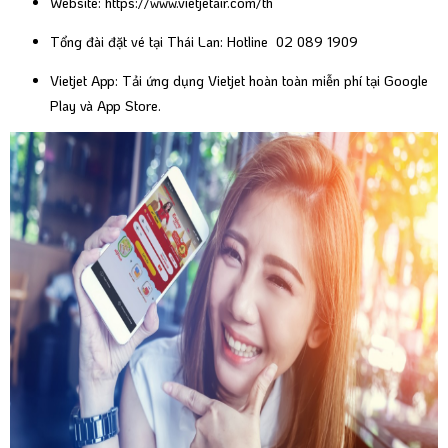
Website:
https://www.vietjetair.com/th
Tổng đài đặt vé tại Thái Lan: Hotline 02 089 1909
Vietjet App: Tải ứng dụng Vietjet hoàn toàn miễn phí tại
Google
Play
và
App Store
.