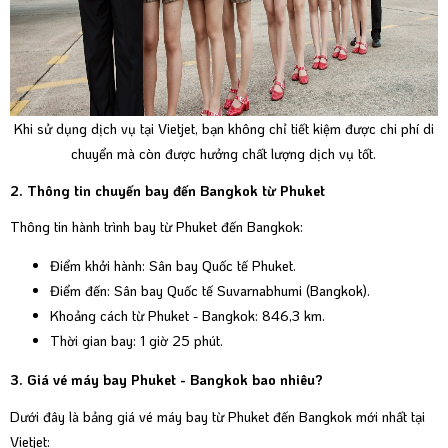
Khi sử dụng dịch vụ tại Vietjet, bạn không chỉ tiết kiệm được chi phí di
chuyển mà còn được hưởng chất lượng dịch vụ tốt.
2. Thông tin chuyến bay đến Bangkok từ Phuket
Thông tin hành trình bay từ Phuket đến Bangkok:
Điểm khởi hành: Sân bay Quốc tế Phuket.
Điểm đến: Sân bay Quốc tế Suvarnabhumi (Bangkok).
Khoảng cách từ Phuket - Bangkok: 846,3 km.
Thời gian bay: 1 giờ 25 phút.
3. Giá vé máy bay Phuket - Bangkok bao nhiêu?
Dưới đây là bảng giá vé máy bay từ Phuket đến Bangkok mới nhất tại
Vietjet: