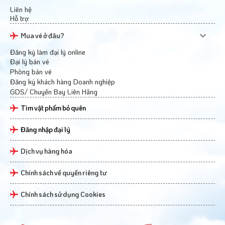
Liên hệ
Hỗ trợ
Mua vé ở đâu?
Đăng ký làm đại lý online
Đại lý bán vé
Phòng bán vé
Đăng ký khách hàng Doanh nghiệp
GDS/ Chuyến Bay Liên Hãng
Tìm vật phẩm bỏ quên
Đăng nhập đại lý
Dịch vụ hàng hóa
Chính sách về quyền riêng tư
Chính sách sử dụng Cookies