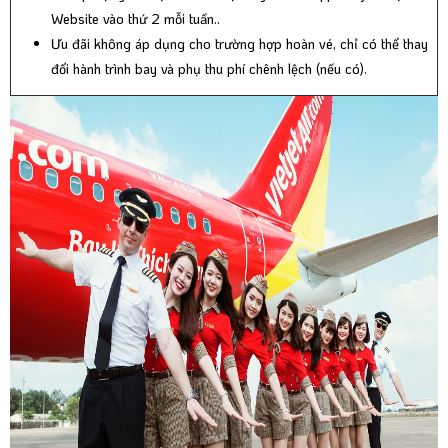
Website vào thứ 2 mỗi tuần..
Ưu đãi không áp dụng cho trường hợp hoàn vé, chỉ có thể thay
đổi hành trình bay và phụ thu phí chênh lệch (nếu có).