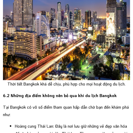
Thời tiết Bangkok khá dễ chịu, phù hợp cho mọi hoạt động du lịch.
6.2 Những địa điểm không nên bỏ qua khi du lịch Bangkok
Tại Bangkok có vô số điểm tham quan hấp dẫn chờ bạn đến khám phá
như:
Hoàng cung Thái Lan: Đây là nơi lưu giữ những vẻ đẹp văn hóa