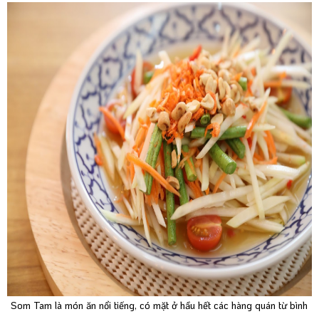
Som Tam là món ăn nổi tiếng, có mặt ở hầu hết các hàng quán từ bình