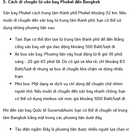
5. Cách di chuyển từ sân bay Phuket đến Bangkok
Sân bay Phuket cách trung tâm thành phố Phuket khoảng 32 km. Nếu
muốn di chuyển đến sân bay từ trung tâm thành phố, bạn có thể sử
dụng những phương tiện sau:
Taxi: Bạn có thể đón taxi từ trung tâm thành phố để đến thẳng
cổng sân bay với giá dao động khoảng 500 Baht/lượt đi.
Xe bus sân bay: Phương tiện này hoạt động từ 8 giờ 30 phút
sáng - 20 giờ 45 phút tối. Dù có giá vé khá rẻ, chỉ khoảng 85
Baht/lượt đi nhưng xe bus di chuyển khá chậm và dừng nhiều
trạm.
Mini bus: Một dạng xe dịch vụ chỉ dùng để chuyên chở nhóm
người nhỏ. Nếu muốn di chuyển đến sân bay nhanh chóng, bạn
có thể sử dụng minibus với mức giá khoảng 1000 Baht/lượt đi.
Khi đến sân bay Quốc tế Suvarnabhumi, bạn có thể di chuyển về trung
tâm Bangkok bằng một trong các phương tiện dưới đây:
Tàu điện ngầm: Đây là phương tiện được nhiều người lựa chọn vì