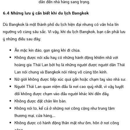
dân đến nhà hàng sang trọng.
6.4 Những lưu ý cần biết khi du lịch Bangkok
Dù Bangkok là một thành phố du lịch hiện đại nhưng có văn hóa tín
ngưỡng vô cùng sâu sắc. Vì vậy, khi du lịch Bangkok, bạn cần phải lưu
ý những điều sau đây:
Ăn mặc kín đáo, gọn gàng khi đi chùa.
Không được nói xấu hay có những hành động khiếm nhã với
hoàng gia Thái Lan bởi họ là những người được người dân Thái
Lan nói chung và Bangkok nói riêng vô cùng tôn kính.
Nữ giới không được tiếp xúc quá gần hoặc chạm tay vào nhà sư.
Người Thái Lan quan niệm đầu là nơi cao quý nhất, vì vậy tuyệt
đối không được chạm vào đầu người khác khi đến đây.
Không được đặt chân lên bàn.
Không nói to, kể cả ở những nơi công cộng như trung tâm
thương mại, cửa hàng,...
Không được có hành động thân mật như ôm, hôn ở nơi công
cộng.