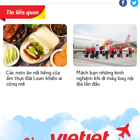
Tin liên quan
Mách bạn những kinh
Các món ăn nổi tiếng của
nghiệm khi đi máy bay nội
ẩm thực Đài Loan khiến ai
địa lần đầu
cũng mê