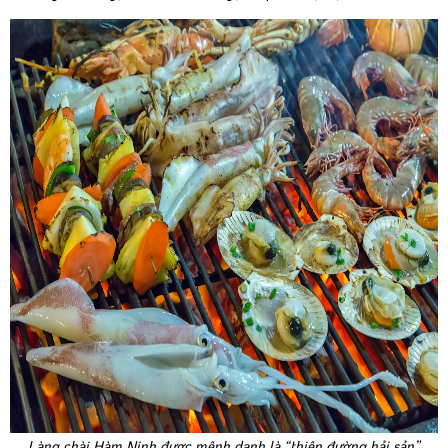
Làng chài Hàm Ninh được mệnh danh là “thiên đường hải sản”