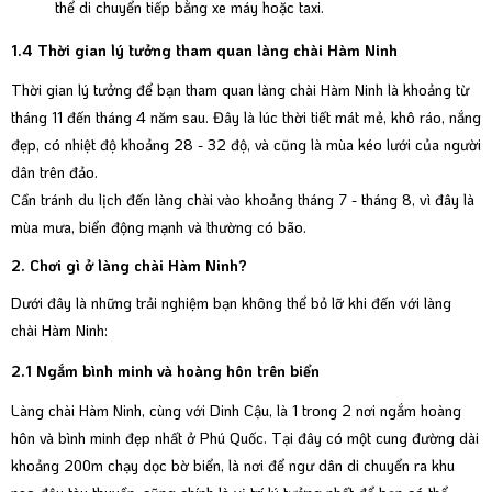
thể di chuyển tiếp bằng xe máy hoặc taxi.
1.4 Thời gian lý tưởng tham quan làng chài Hàm Ninh
Thời gian lý tưởng để bạn tham quan làng chài Hàm Ninh là khoảng từ
tháng 11 đến tháng 4 năm sau. Đây là lúc thời tiết mát mẻ, khô ráo, nắng
đẹp, có nhiệt độ khoảng 28 - 32 độ, và cũng là mùa kéo lưới của người
dân trên đảo.
Cần tránh du lịch đến làng chài vào khoảng tháng 7 - tháng 8, vì đây là
mùa mưa, biển động mạnh và thường có bão.
2. Chơi gì ở làng chài Hàm Ninh?
Dưới đây là những trải nghiệm bạn không thể bỏ lỡ khi đến với làng
chài Hàm Ninh:
2.1 Ngắm bình minh và hoàng hôn trên biển
Làng chài Hàm Ninh, cùng với Dinh Cậu, là 1 trong 2 nơi ngắm hoàng
hôn và bình minh đẹp nhất ở Phú Quốc. Tại đây có một cung đường dài
khoảng 200m chạy dọc bờ biển, là nơi để ngư dân di chuyển ra khu