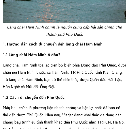
Làng chài Hàm Ninh chính là nguồn cung cấp hải sản chính cho
thành phố Phú Quốc
1. Hướng dẫn cách di chuyển đến làng chài Hàm Ninh
1.1 Làng chài Hàm Ninh ở đâu?
Làng chài Hàm Ninh tọa lạc trên bờ biển phía Đông đảo Phú Quốc, dưới
chân núi Hàm Ninh, thuộc xã Hàm Ninh, TP. Phú Quốc, tỉnh Kiên Giang.
Từ làng chài Hàm Ninh, bạn có thể nhìn thấy được Quần đảo Hải Tặc,
Hòn Nghệ và Mũi đất Ông Đội.
1.2 Cách di chuyển đến Phú Quốc
Máy bay chính là phương tiện nhanh chóng và tiện lợi nhất để bạn có
thể đến được Phú Quốc. Hiện nay, Vietjet đang khai thác đa dạng các
chặng bay từ nhiều tỉnh thành khác đến Phú Quốc như: TP.HCM, Hà Nội,