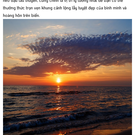
neo đậu tàu thuyền, cũng chính là vị trí lý tưởng nhất để bạn có thể
thưởng thức trọn vẹn khung cảnh lộng lẫy tuyệt đẹp của bình minh và
hoàng hôn trên biển.