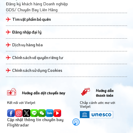
Đăng ký khách hàng Doanh nghiệp
GDS/ Chuyến Bay Liên Hãng
Tìm vật phẩm bỏ quên
Đăng nhập đại lý
Dịch vụ hàng hóa
Chính sách về quyền riêng tư
Chính sách sử dụng Cookies
Hướng dẫn
Hướng dẫn đặt chuyến bay
thanh toán
Kết nối với Vietjet
Chắp cánh ước mơ với
Vietjet
Cập nhật thông tin chuyến bay
Flightradar