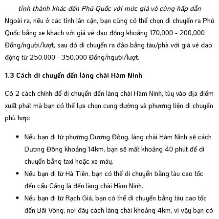
tỉnh thành khác đến Phú Quốc với mức giá vô cùng hấp dẫn
Ngoài ra, nếu ở các tỉnh lân cận, bạn cũng có thể chọn di chuyển ra Phú
Quốc bằng xe khách với giá vé dao động khoảng 170,000 - 200,000
Đồng/người/lượt, sau đó di chuyển ra đảo bằng tàu/phà với giá vé dao
động từ 250,000 - 350,000 Đồng/người/lượt.
1.3 Cách di chuyển đến làng chài Hàm Ninh
Có 2 cách chính để di chuyển đến làng chài Hàm Ninh, tùy vào địa điểm
xuất phát mà bạn có thể lựa chọn cung đường và phương tiện di chuyển
phù hợp:
Nếu bạn đi từ phường Dương Đông, làng chài Hàm Ninh sẽ cách
Dương Đông khoảng 14km, bạn sẽ mất khoảng 40 phút để di
chuyển bằng taxi hoặc xe máy.
Nếu bạn đi từ Hà Tiên, bạn có thể di chuyển bằng tàu cao tốc
đến cầu Cảng là đến làng chài Hàm Ninh.
Nếu bạn đi từ Rạch Giá, bạn có thể di chuyển bằng tàu cao tốc
đến Bãi Vòng, nơi đây cách làng chài khoảng 4km, vì vậy bạn có