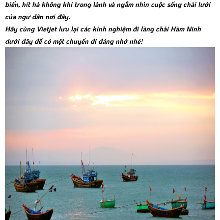
biển, hít hà không khí trong lành và ngắm nhìn cuộc sống chài lưới
của ngư dân nơi đây.
Hãy cùng Vietjet lưu lại các kinh nghiệm đi làng chài Hàm Ninh
dưới đây để có một chuyến đi đáng nhớ nhé!