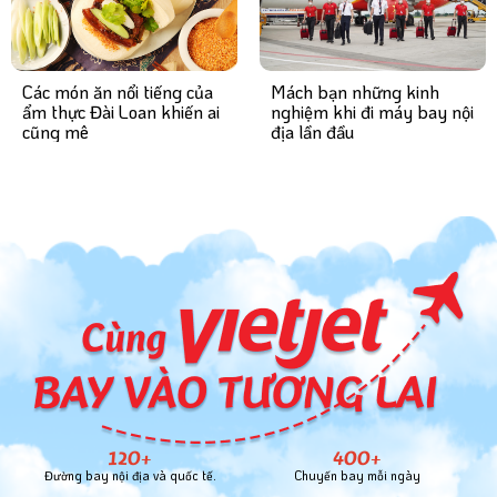
Mách bạn những kinh
Các món ăn nổi tiếng của
nghiệm khi đi máy bay nội
ẩm thực Đài Loan khiến ai
địa lần đầu
cũng mê
120+
400+
Đường bay nội địa và quốc tế.
Chuyến bay mỗi ngày