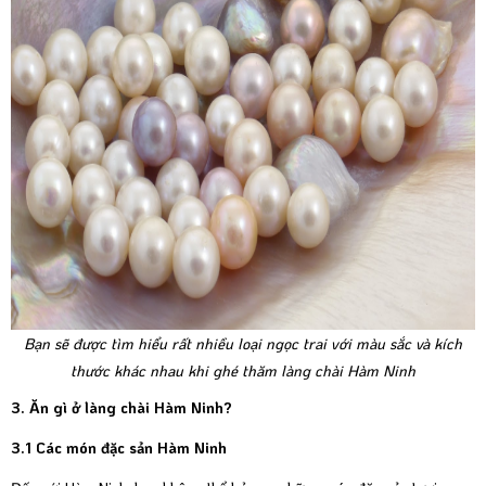
Bạn sẽ được tìm hiểu rất nhiều loại ngọc trai với màu sắc và kích
thước khác nhau khi ghé thăm làng chài Hàm Ninh
3. Ăn gì ở làng chài Hàm Ninh?
3.1 Các món đặc sản Hàm Ninh