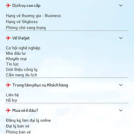
Dịch vụ cao cấp
Hạng vé thương gia - Business
Hạng vé Skyboss
Phòng chờ sang trọng
Về Vietjet
Cơ hội nghề nghiệp
Nhà đầu tư
Khuyến mại
Tin tức
Giới thiệu công ty
Cẩm nang du lịch
Trung tâm phục vụ Khách hàng
Liên hệ
Hỗ trợ
Mua vé ở đâu?
Đăng ký làm đại lý online
Đại lý bán vé
Phòng bán vé