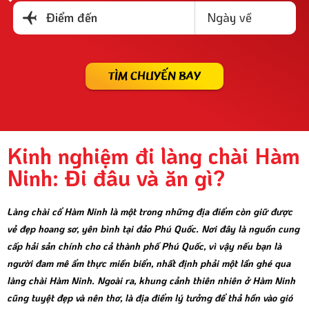
Ngày về
Điểm đến
TÌM CHUYẾN BAY
Kinh nghiệm đi làng chài Hàm
Ninh: Đi đâu và ăn gì?
Làng chài cổ Hàm Ninh là một trong những địa điểm còn giữ được
vẻ đẹp hoang sơ, yên bình tại đảo Phú Quốc. Nơi đây là nguồn cung
cấp hải sản chính cho cả thành phố Phú Quốc, vì vậy nếu bạn là
người đam mê ẩm thực miền biển, nhất định phải một lần ghé qua
làng chài Hàm Ninh. Ngoài ra, khung cảnh thiên nhiên ở Hàm Ninh
cũng tuyệt đẹp và nên thơ, là địa điểm lý tưởng để thả hồn vào gió