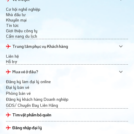
Cơ hội nghề nghiệp
Nhà đầu tư
Khuyến mại
Tin tức
Giới thiệu công ty
Cẩm nang du lịch
Trung tâm phục vụ Khách hàng
Liên hệ
Hỗ trợ
Mua vé ở đâu?
Đăng ký làm đại lý online
Đại lý bán vé
Phòng bán vé
Đăng ký khách hàng Doanh nghiệp
GDS/ Chuyến Bay Liên Hãng
Tìm vật phẩm bỏ quên
Đăng nhập đại lý