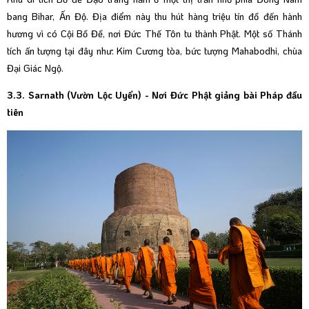
bang Bihar, Ấn Độ. Địa điểm này thu hút hàng triệu tín đồ đến hành
hương vì có Cội Bồ Đề, nơi Đức Thế Tôn tu thành Phật. Một số Thánh
tích ấn tượng tại đây như: Kim Cương tòa, bức tượng Mahabodhi, chùa
Đại Giác Ngộ.
3.3. Sarnath (Vườn Lộc Uyển) - Nơi Đức Phật giảng bài Pháp đầu
tiên