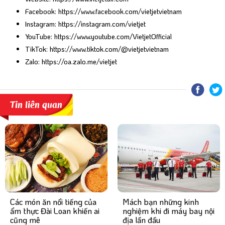
Facebook:
https://www.facebook.com/vietjetvietnam
Instagram:
https://instagram.com/vietjet
YouTube:
https://www.youtube.com/VietjetOfficial
TikTok:
https://www.tiktok.com/@vietjetvietnam
Zalo:
https://oa.zalo.me/vietjet
Tin liên quan
Mách bạn những kinh
Các món ăn nổi tiếng của
nghiệm khi đi máy bay nội
ẩm thực Đài Loan khiến ai
địa lần đầu
cũng mê