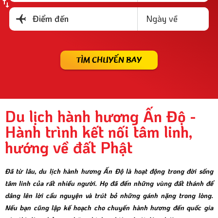
Ngày về
Điểm đến
TÌM CHUYẾN BAY
Du lịch hành hương Ấn Độ -
Hành trình kết nối tâm linh,
hướng về đất Phật
Đã từ lâu, du lịch hành hương Ấn Độ là hoạt động trong đời sống
tâm linh của rất nhiều người. Họ đã đến những vùng đất thánh để
dâng lên lời cầu nguyện và trút bỏ những gánh nặng trong lòng.
Nếu bạn cũng lập kế hoạch cho chuyến hành hương đến quốc gia