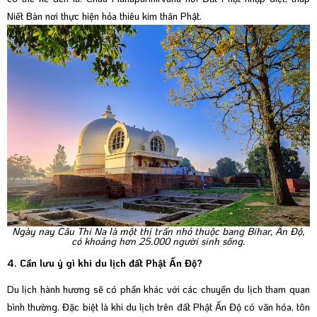
Niết Bàn nơi thực hiện hỏa thiêu kim thân Phật.
Ngày nay Câu Thi Na là một thị trấn nhỏ thuộc bang Bihar, Ấn Độ,
có khoảng hơn 25.000 người sinh sống.
4. Cần lưu ý gì khi du lịch đất Phật Ấn Độ?
Du lịch hành hương sẽ có phần khác với các chuyến du lịch tham quan
bình thường. Đặc biệt là khi du lịch trên đất Phật Ấn Độ có văn hóa, tôn