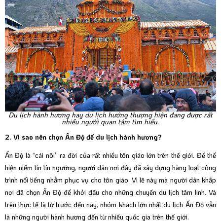
Du lịch hành hương hay du lịch hướng thượng hiện đang được rất
nhiều người quan tâm tìm hiểu.
2. Vì sao nên chọn Ấn Độ để du lịch hành hương?
Ấn Độ là “cái nôi” ra đời của rất nhiều tôn giáo lớn trên thế giới. Để thể
hiện niềm tin tín ngưỡng, người dân nơi đây đã xây dựng hàng loạt công
trình nổi tiếng nhằm phục vụ cho tôn giáo. Vì lẽ này mà người dân khắp
nơi đã chọn Ấn Độ để khởi đầu cho những chuyến du lịch tâm linh. Và
trên thực tế là từ trước đến nay, nhóm khách lớn nhất du lịch Ấn Độ vẫn
là những người hành hương đến từ nhiều quốc gia trên thế giới.