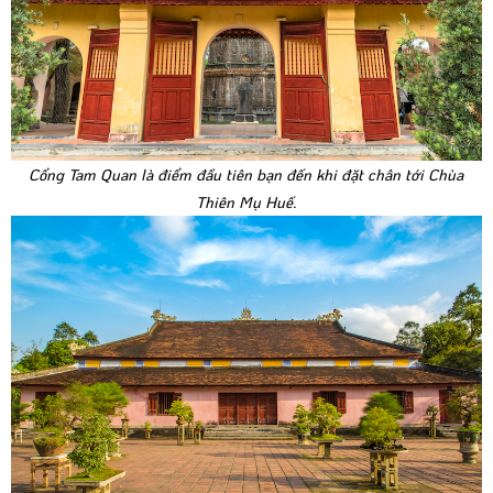
Cổng Tam Quan là điểm đầu tiên bạn đến khi đặt chân tới Chùa
Thiên Mụ Huế.