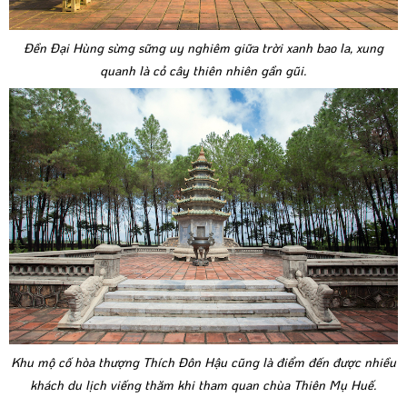
Đền Đại Hùng sừng sững uy nghiêm giữa trời xanh bao la, xung
quanh là cỏ cây thiên nhiên gần gũi.
Khu mộ cố hòa thượng Thích Đôn Hậu cũng là điểm đến được nhiều
khách du lịch viếng thăm khi tham quan chùa Thiên Mụ Huế.