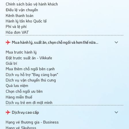
Chính sách bảo vệ hành khách
Điều lệ vận chuyển
Kênh thanh toán
Hành lý tồn kho Quốc tế
Phí và lệ phí
Hóa đơn VAT
Mua hành lý, suất ăn, chọn chỗ ngồi và hơn thế nữa...
Mua trước hành lý
Đặt trước suất ăn - Vikkafe
Giải trí
Mua thêm chỗ ngồi bên cạnh
Dịch vụ hỗ trợ "Bay cùng bạn"
Dịch vụ vận chuyển thú cưng
Quà lưu niệm
Chọn chỗ ngồi ưu tiên
Hàng miễn thuế
Dịch vụ trẻ em đi một mình
Dịch vụ cao cấp
Hạng vé thương gia - Business
Hạng vé Skyboss