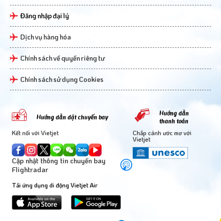
Đăng nhập đại lý
Dịch vụ hàng hóa
Chính sách về quyền riêng tư
Chính sách sử dụng Cookies
Hướng dẫn
Hướng dẫn đặt chuyến bay
thanh toán
Kết nối với Vietjet
Chắp cánh ước mơ với
Vietjet
Cập nhật thông tin chuyến bay
Flightradar
Tải ứng dụng di động Vietjet Air