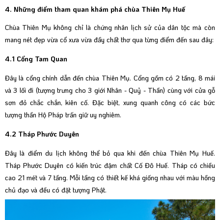
4. Những điểm tham quan khám phá chùa Thiên Mụ Huế
Chùa Thiên Mụ không chỉ là chứng nhân lịch sử của dân tộc mà còn
mang nét đẹp vừa cổ xưa vừa đầy chất thơ qua từng điểm đến sau đây:
4.1 Cổng Tam Quan
Đây là cổng chính dẫn đến chùa Thiên Mụ. Cổng gồm có 2 tầng, 8 mái
và 3 lối đi (tượng trưng cho 3 giới Nhân - Quỷ - Thần) cùng với cửa gỗ
sơn đỏ chắc chắn, kiên cố. Đặc biệt, xung quanh công có các bức
tượng thần Hộ Pháp trấn giữ uy nghiêm.
4.2 Tháp Phước Duyên
Đây là điểm du lịch không thể bỏ qua khi đến chùa Thiên Mụ Huế.
Tháp Phước Duyên có kiến trúc đậm chất Cố Đô Huế. Tháp có chiều
cao 21 mét và 7 tầng. Mỗi tầng có thiết kế khá giống nhau với màu hồng
chủ đạo và đều có đặt tượng Phật.