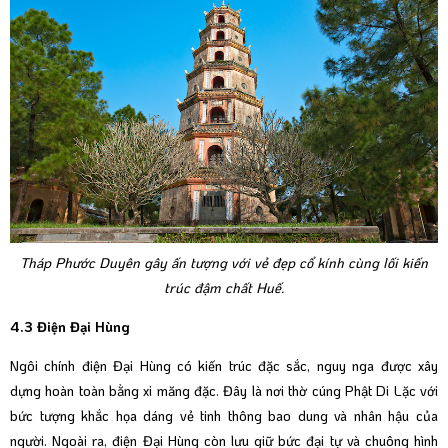
Tháp Phước Duyên gây ấn tượng với vẻ đẹp cổ kính cùng lối kiến
trúc đậm chất Huế.
4.3 Điện Đại Hùng
Ngôi chính điện Đại Hùng có kiến trúc đặc sắc, nguy nga được xây
dựng hoàn toàn bằng xi măng đặc. Đây là nơi thờ cúng Phật Di Lặc với
bức tượng khắc họa dáng vẻ tinh thông bao dung và nhân hậu của
người. Ngoài ra, điện Đại Hùng còn lưu giữ bức đại tự và chuông hình