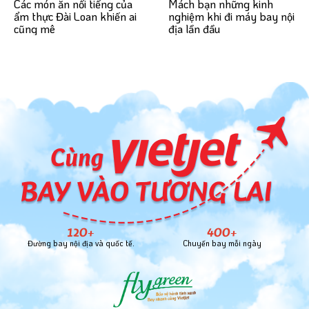
Mách bạn những kinh
Các món ăn nổi tiếng của
nghiệm khi đi máy bay nội
ẩm thực Đài Loan khiến ai
địa lần đầu
cũng mê
120+
400+
Đường bay nội địa và quốc tế.
Chuyến bay mỗi ngày