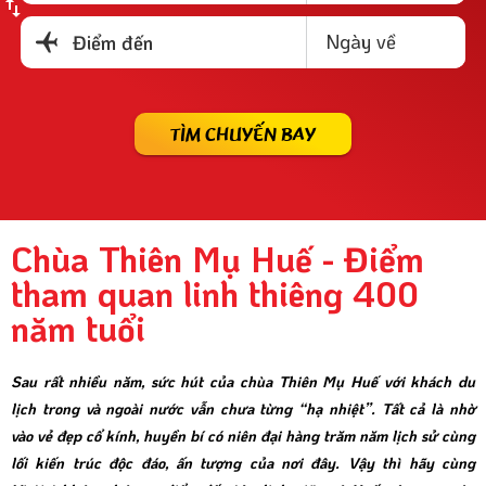
Ngày về
Điểm đến
TÌM CHUYẾN BAY
Chùa Thiên Mụ Huế - Điểm
tham quan linh thiêng 400
năm tuổi
Sau rất nhiều năm, sức hút của chùa Thiên Mụ Huế với khách du
lịch trong và ngoài nước vẫn chưa từng “hạ nhiệt”. Tất cả là nhờ
vào vẻ đẹp cổ kính, huyền bí có niên đại hàng trăm năm lịch sử cùng
lối kiến trúc độc đáo, ấn tượng của nơi đây. Vậy thì hãy cùng