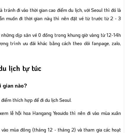
 tránh đi vào thời gian cao điểm du lịch, với Seoul thì đó là
n muốn đi thời gian này thì nên đặt vé từ trước từ 2 - 3
lỡ những dịp săn vé 0 đồng trong khung giờ vàng từ 12-14h
ơng trình ưu đãi khác bằng cách theo dõi fanpage, zalo,
u lịch tự túc
i gian nào?
i điểm thích hợp để đi du lịch Seoul.
 xem lễ hội hoa Hangang Yeouido thì nên đi vào mùa xuân
 vào mùa đông (tháng 12 - tháng 2) và tham gia các hoạt