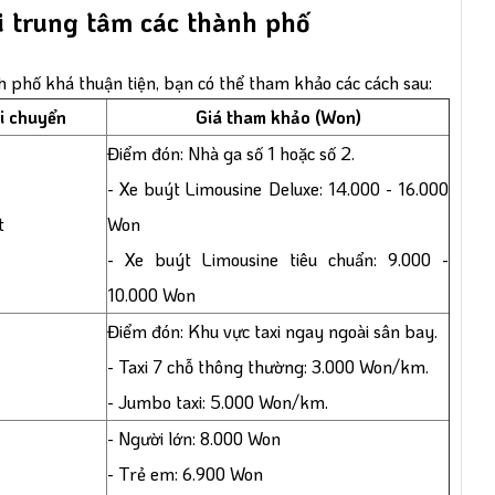
ới trung tâm các thành phố
h phố khá thuận tiện, bạn có thể tham khảo các cách sau:
i chuyển
Giá tham khảo (Won)
Điểm đón: Nhà ga số 1 hoặc số 2.
- Xe buýt Limousine Deluxe: 14.000 - 16.000
t
Won
- Xe buýt Limousine tiêu chuẩn: 9.000 -
10.000 Won
Điểm đón: Khu vực taxi ngay ngoài sân bay.
- Taxi 7 chỗ thông thường: 3.000 Won/km.
- Jumbo taxi: 5.000 Won/km.
- Người lớn: 8.000 Won
- Trẻ em: 6.900 Won