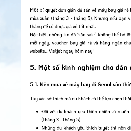
Một bí quyết đơn giản để săn vé máy bay giá rẻ là
mùa xuân (tháng 3 - tháng 5). Nhưng nếu bạn vẫ
tháng để có được giá vé tốt nhất.
Đặc biệt, những tín đồ “săn sale” không thể bỏ 
mỗi ngày, voucher bay giá rẻ và hàng ngàn chư
website... Vietjet ngay hôm nay!
5. Một số kinh nghiệm cho dân d
5.1. Nên mua vé máy bay đi Seoul vào thờ
Tùy vào sở thích mà du khách có thể lựa chọn thờ
Đối với du khách yêu thiên nhiên và muốn
(tháng 3 - tháng 5).
Những du khách yêu thích tuyết thì nên đi