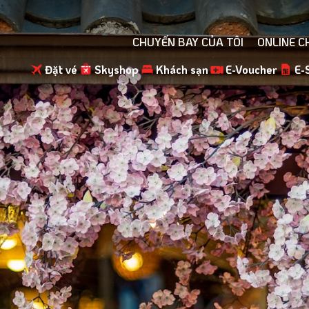
CHUYẾN BAY CỦA TÔI
ONLINE C
Đặt vé
Skyshop
Khách sạn
E-Voucher
E-