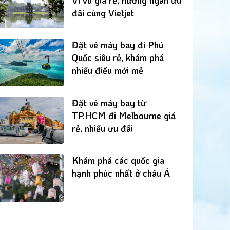
đãi cùng Vietjet
Đặt vé máy bay đi Phú
Quốc siêu rẻ, khám phá
nhiều điều mới mẻ
Đặt vé máy bay từ
TP.HCM đi Melbourne giá
rẻ, nhiều ưu đãi
Khám phá các quốc gia
hạnh phúc nhất ở châu Á