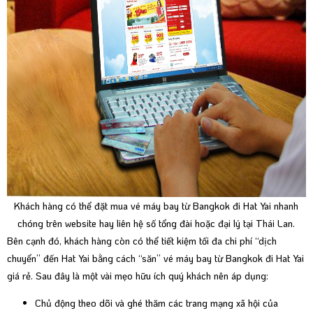
Khách hàng có thể đặt mua vé máy bay từ Bangkok đi Hat Yai nhanh
chóng trên website hay liên hệ số tổng đài hoặc đại lý tại Thái Lan.
Bên cạnh đó, khách hàng còn có thể tiết kiệm tối đa chi phí “dịch
chuyển” đến Hat Yai bằng cách “săn” vé máy bay từ Bangkok đi Hat Yai
giá rẻ. Sau đây là một vài mẹo hữu ích quý khách nên áp dụng:
Chủ động theo dõi và ghé thăm các trang mạng xã hội của