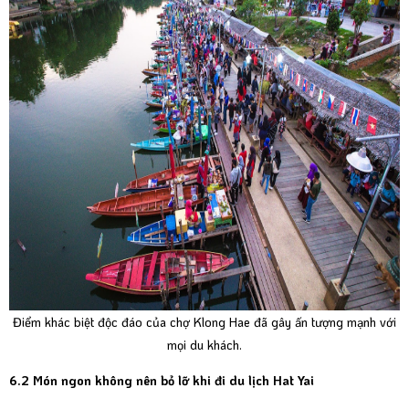
Điểm khác biệt độc đáo của chợ Klong Hae đã gây ấn tượng mạnh với
mọi du khách.
6.2 Món ngon không nên bỏ lỡ khi đi du lịch Hat Yai