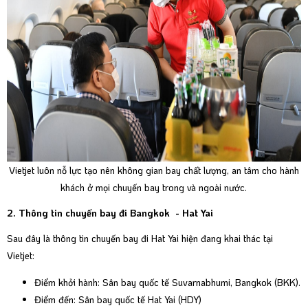
Vietjet luôn nỗ lực tạo nên không gian bay chất lượng, an tâm cho hành
khách ở mọi chuyến bay trong và ngoài nước.
2. Thông tin chuyến bay đi Bangkok - Hat Yai
Sau đây là thông tin chuyến bay đi Hat Yai hiện đang khai thác tại
Vietjet:
Điểm khởi hành: Sân bay quốc tế Suvarnabhumi, Bangkok (BKK).
Điểm đến: Sân bay quốc tế Hat Yai (HDY)