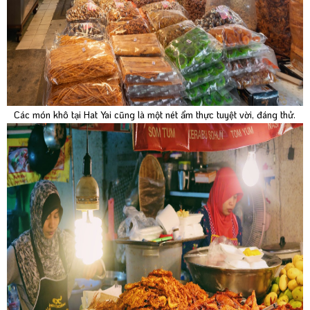
Các món khô tại Hat Yai cũng là một nét ẩm thực tuyệt vời, đáng thử.