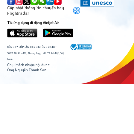
Cập nhật thông tin chuyến bay
Flightradar
Tải ứng dụng di động Vietjet Air
CÔNG TY CỔ PHẦN HÀNG KHÔNG VIETJET
302/3 Phố Kim Mã, Phường Ngọc Hà, TP. Hà Nội, Việt
Nam.
Chịu trách nhiệm nội dung:
Ông Nguyễn Thanh Sơn