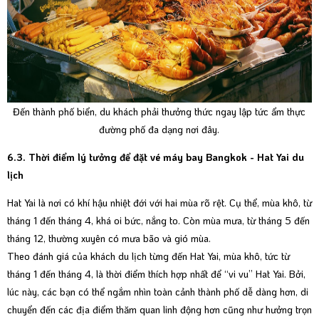
Đến thành phố biển, du khách phải thưởng thức ngay lập tức ẩm thực
đường phố đa dạng nơi đây.
6.3. Thời điểm lý tưởng để đặt vé máy bay Bangkok - Hat Yai du
lịch
Hat Yai là nơi có khí hậu nhiệt đới với hai mùa rõ rệt. Cụ thể, mùa khô, từ
tháng 1 đến tháng 4, khá oi bức, nắng to. Còn mùa mưa, từ tháng 5 đến
tháng 12, thường xuyên có mưa bão và gió mùa.
Theo đánh giá của khách du lịch từng đến Hat Yai, mùa khô, tức từ
tháng 1 đến tháng 4, là thời điểm thích hợp nhất để “vi vu” Hat Yai. Bởi,
lúc này, các bạn có thể ngắm nhìn toàn cảnh thành phố dễ dàng hơn, di
chuyển đến các địa điểm thăm quan linh động hơn cũng như hưởng trọn