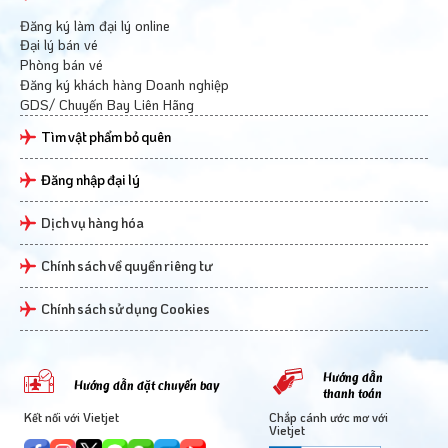
Đăng ký làm đại lý online
Đại lý bán vé
Phòng bán vé
Đăng ký khách hàng Doanh nghiệp
GDS/ Chuyến Bay Liên Hãng
Tìm vật phẩm bỏ quên
Đăng nhập đại lý
Dịch vụ hàng hóa
Chính sách về quyền riêng tư
Chính sách sử dụng Cookies
Hướng dẫn
Hướng dẫn đặt chuyến bay
thanh toán
Kết nối với Vietjet
Chắp cánh ước mơ với
Vietjet