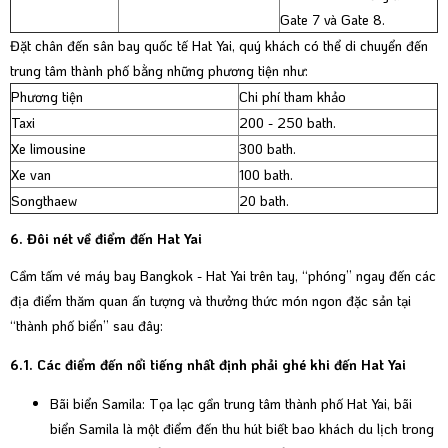
Gate 7 và Gate 8.
Đặt chân đến sân bay quốc tế Hat Yai, quý khách có thể di chuyển đến
trung tâm thành phố bằng những phương tiện như:
Phương tiện
Chi phí tham khảo
Taxi
200 - 250 bath.
Xe limousine
300 bath.
Xe van
100 bath.
Songthaew
20 bath.
6. Đôi nét về điểm đến Hat Yai
Cầm tấm vé máy bay Bangkok - Hat Yai trên tay, “phóng” ngay đến các
địa điểm thăm quan ấn tượng và thưởng thức món ngon đặc sản tại
“thành phố biển” sau đây:
6.1. Các điểm đến nổi tiếng nhất định phải ghé khi đến Hat Yai
Bãi biển Samila: Tọa lạc gần trung tâm thành phố Hat Yai, bãi
biển Samila là một điểm đến thu hút biết bao khách du lịch trong