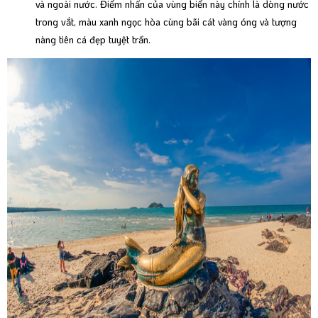
và ngoài nước. Điểm nhấn của vùng biển này chính là dòng nước
trong vắt, màu xanh ngọc hòa cùng bãi cát vàng óng và tượng
nàng tiên cá đẹp tuyệt trần.