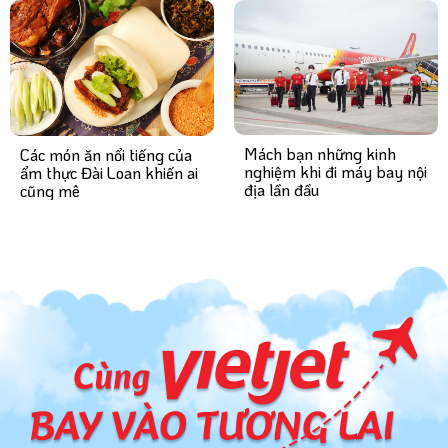
Mách bạn những kinh
Các món ăn nổi tiếng của
nghiệm khi đi máy bay nội
ẩm thực Đài Loan khiến ai
địa lần đầu
cũng mê