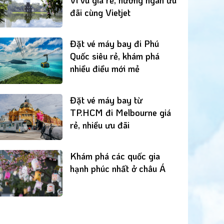
đãi cùng Vietjet
Đặt vé máy bay đi Phú
Quốc siêu rẻ, khám phá
nhiều điều mới mẻ
Đặt vé máy bay từ
TP.HCM đi Melbourne giá
rẻ, nhiều ưu đãi
Khám phá các quốc gia
hạnh phúc nhất ở châu Á