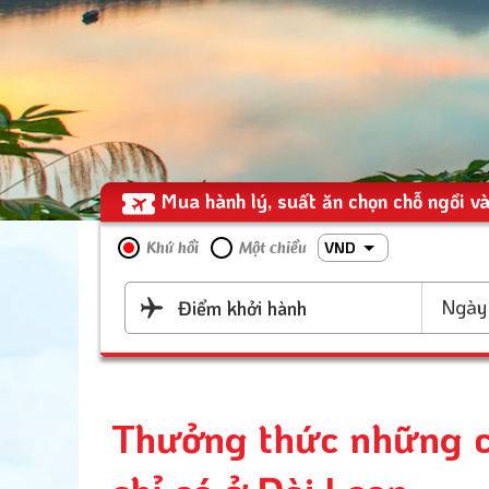
Mua hành lý, suất ăn chọn chỗ ngồi và
VND
Khứ hồi
Một chiều
Ngày 
Điểm khởi hành
Thưởng thức những c