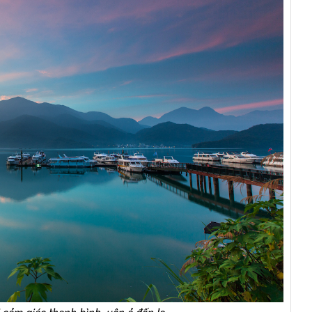
cảm giác thanh bình, yên ả đến lạ.