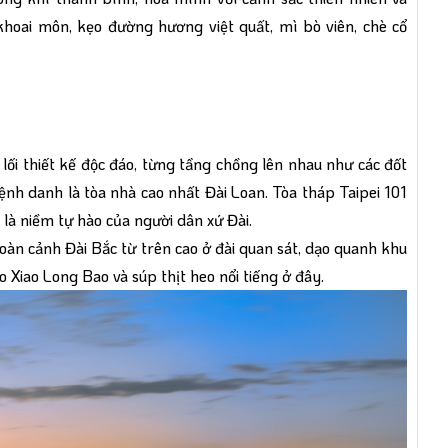
hoai môn, kẹo đường hương việt quất, mì bò viên, chè cổ
i lối thiết kế độc đáo, từng tầng chồng lên nhau như các đốt
mệnh danh là tòa nhà cao nhất Đài Loan. Tòa tháp Taipei 101
 là niềm tự hào của người dân xứ Đài.
oàn cảnh Đài Bắc từ trên cao ở đài quan sát, dạo quanh khu
iao Long Bao và súp thịt heo nổi tiếng ở đây.