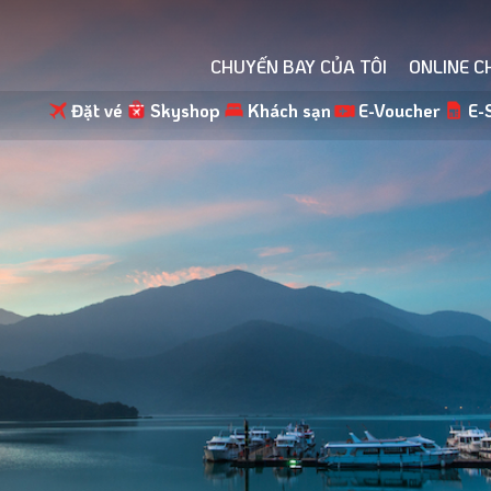
CHUYẾN BAY CỦA TÔI
ONLINE C
Đặt vé
Skyshop
Khách sạn
E-Voucher
E-