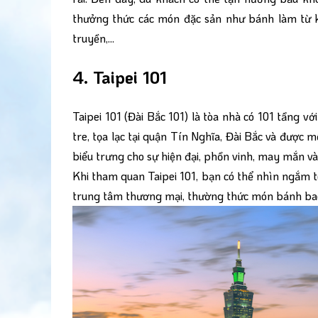
thưởng thức các món đặc sản như bánh làm từ k
truyền,...
4. Taipei 101
Taipei 101 (Đài Bắc 101) là tòa nhà có 101 tầng vớ
tre, tọa lạc tại quận Tín Nghĩa, Đài Bắc và được 
biểu trưng cho sự hiện đại, phồn vinh, may mắn và
Khi tham quan Taipei 101, bạn có thể nhìn ngắm t
trung tâm thương mại, thường thức món bánh bao X