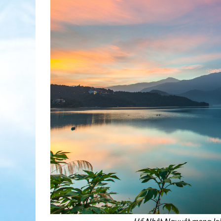
Hồ Nhật Nguyệt mang lại 