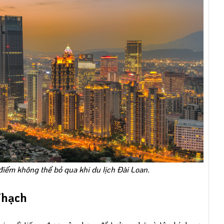
điểm không thể bỏ qua khi du lịch Đài Loan.
 Thạch