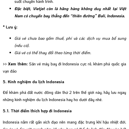
suốt chuyến hành trình.
Đặc biệt, Vietjet còn là hãng hàng không duy nhất tại Việt
Nam có chuyến bay thẳng đến “thiên đường” Bali, Indonesia.
* Lưu ý:
Giá vé chưa bao gồm thuế, phí và các dịch vụ mua bổ sung
(nếu có).
Giá vé có thể thay đổi theo từng thời điểm.
>> Xem thêm:
Săn vé máy bay đi Indonesia cực rẻ, khám phá quốc gia
vạn đảo
5. Kinh nghiệm du lịch Indonesia
Để khám phá đất nước đông dân thứ 2 trên thế giới này, hãy lưu ngay
những kinh nghiệm du lịch Indonesia hay ho dưới đây nhé.
5.1. Thời điểm thích hợp đi Indonesia
Indonesia nằm rất gần xích đạo nên mang đặc trưng khí hậu nhiệt đới,