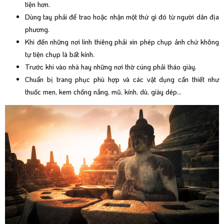
tiện hơn.
Dùng tay phải để trao hoặc nhận một thứ gì đó từ người dân địa
phương.
Khi đến những nơi linh thiêng phải xin phép chụp ảnh chứ không
tự tiện chụp là bất kính.
Trước khi vào nhà hay những nơi thờ cúng phải tháo giày.
Chuẩn bị trang phục phù hợp và các vật dụng cần thiết như
thuốc men, kem chống nắng, mũ, kính, dù, giày dép…