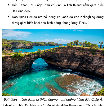
Đền Tanah Lot - ngôi đền cổ kính và linh thiêng nằm giữa biển
Bali xinh đẹp.
Đảo Nusa Penida nơi nổi tiếng có vách đá cao Kelingking dựng
đứng giữa biển khơi như hình dáng khủng long T-rex.
Bali được mệnh danh là thiên đường nghỉ dưỡng hàng đầu Châu Á.
Jakarta:
Thủ đô Jakarta sở hữu nhiều điểm tham quan đặc sắc như