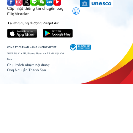
Cập nhật thông tin chuyến bay
Flightradar
Tải ứng dụng di động Vietjet Air
CÔNG TY CỔ PHẦN HÀNG KHÔNG VIETJET
302/3 Phố Kim Mã, Phường Ngọc Hà, TP. Hà Nội, Việt
Nam.
Chịu trách nhiệm nội dung:
Ông Nguyễn Thanh Sơn