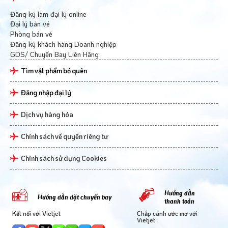
Đăng ký làm đại lý online
Đại lý bán vé
Phòng bán vé
Đăng ký khách hàng Doanh nghiệp
GDS/ Chuyến Bay Liên Hãng
Tìm vật phẩm bỏ quên
Đăng nhập đại lý
Dịch vụ hàng hóa
Chính sách về quyền riêng tư
Chính sách sử dụng Cookies
Hướng dẫn
Hướng dẫn đặt chuyến bay
thanh toán
Kết nối với Vietjet
Chắp cánh ước mơ với
Vietjet