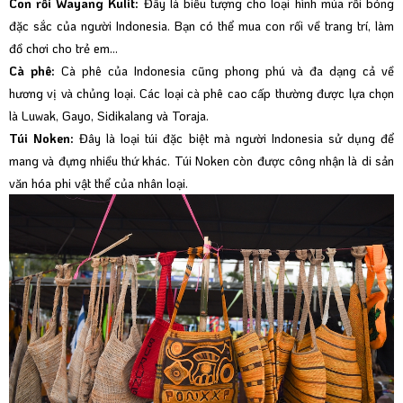
Con rối Wayang Kulit:
Đây là biểu tượng cho loại hình múa rối bóng
đặc sắc của người Indonesia. Bạn có thể mua con rối về trang trí, làm
đồ chơi cho trẻ em…
Cà phê:
Cà phê của Indonesia cũng phong phú và đa dạng cả về
hương vị và chủng loại. Các loại cà phê cao cấp thường được lựa chọn
là Luwak, Gayo, Sidikalang và Toraja.
Túi Noken:
Đây là loại túi đặc biệt mà người Indonesia sử dụng để
mang và đựng nhiều thứ khác. Túi Noken còn được công nhận là di sản
văn hóa phi vật thể của nhân loại.