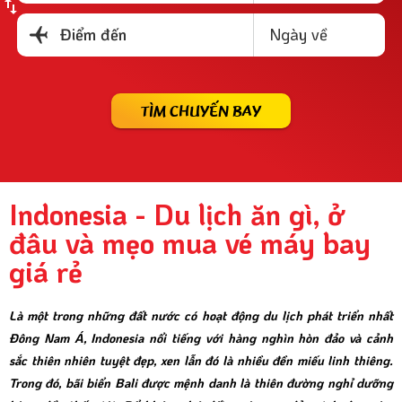
Ngày về
Điểm đến
TÌM CHUYẾN BAY
Indonesia - Du lịch ăn gì, ở
đâu và mẹo mua vé máy bay
giá rẻ
Là một trong những đất nước có hoạt động du lịch phát triển nhất
Đông Nam Á, Indonesia nổi tiếng với hàng nghìn hòn đảo và cảnh
sắc thiên nhiên tuyệt đẹp, xen lẫn đó là nhiều đền miếu linh thiêng.
Trong đó, bãi biển Bali được mệnh danh là thiên đường nghỉ dưỡng