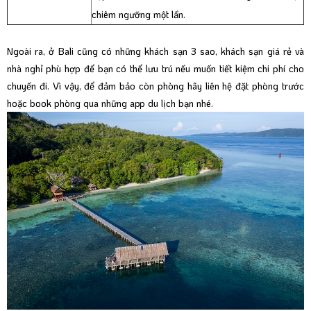
chiêm ngưỡng một lần.
Ngoài ra, ở Bali cũng có những khách sạn 3 sao, khách sạn giá rẻ và
nhà nghỉ phù hợp để bạn có thể lưu trú nếu muốn tiết kiệm chi phí cho
chuyến đi. Vì vậy, để đảm bảo còn phòng hãy liên hệ đặt phòng trước
hoặc book phòng qua những app du lịch bạn nhé.