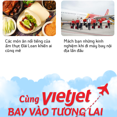
Mách bạn những kinh
Các món ăn nổi tiếng của
nghiệm khi đi máy bay nội
ẩm thực Đài Loan khiến ai
địa lần đầu
cũng mê