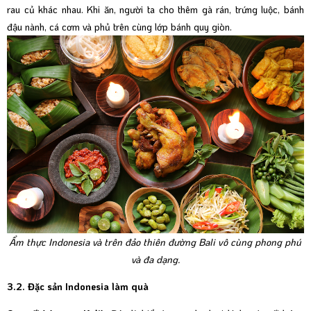
rau củ khác nhau. Khi ăn, người ta cho thêm gà rán, trứng luộc, bánh
đậu nành, cá cơm và phủ trên cùng lớp bánh quy giòn.
Ẩm thực Indonesia và trên đảo thiên đường Bali vô cùng phong phú
và đa dạng.
3.2. Đặc sản Indonesia làm quà