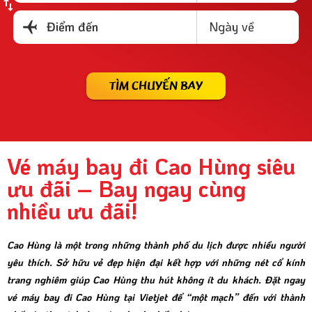
Ngày về
Điểm đến
TÌM CHUYẾN BAY
Vé máy bay đi Cao Hùng siêu
ưu đãi – Bay ngay cùng
nhiều ưu đãi!
Cao Hùng là một trong những thành phố du lịch được nhiều người
yêu thích. Sở hữu vẻ đẹp hiện đại kết hợp với những nét cổ kính
trang nghiêm giúp Cao Hùng thu hút không ít du khách. Đặt ngay
vé máy bay đi Cao Hùng tại Vietjet để “một mạch” đến với thành