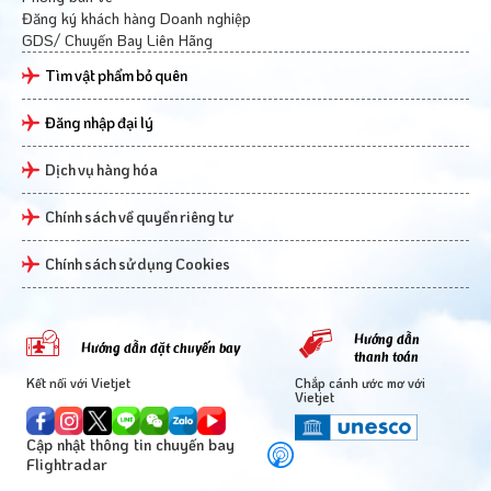
Đăng ký khách hàng Doanh nghiệp
GDS/ Chuyến Bay Liên Hãng
Tìm vật phẩm bỏ quên
Đăng nhập đại lý
Dịch vụ hàng hóa
Chính sách về quyền riêng tư
Chính sách sử dụng Cookies
Hướng dẫn
Hướng dẫn đặt chuyến bay
thanh toán
Kết nối với Vietjet
Chắp cánh ước mơ với
Vietjet
Cập nhật thông tin chuyến bay
Flightradar