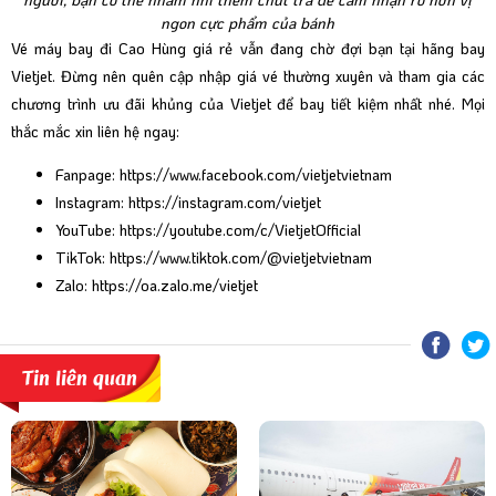
ngon cực phẩm của bánh
Vé máy bay đi Cao Hùng giá rẻ vẫn đang chờ đợi bạn tại hãng bay
Vietjet. Đừng nên quên cập nhập giá vé thường xuyên và tham gia các
chương trình ưu đãi khủng của Vietjet để bay tiết kiệm nhất nhé. Mọi
thắc mắc xin liên hệ ngay:
Fanpage:
https://www.facebook.com/vietjetvietnam
Instagram:
https://instagram.com/vietjet
YouTube:
https://youtube.com/c/VietjetOfficial
TikTok:
https://www.tiktok.com/@vietjetvietnam
Zalo:
https://oa.zalo.me/vietjet
Tin liên quan