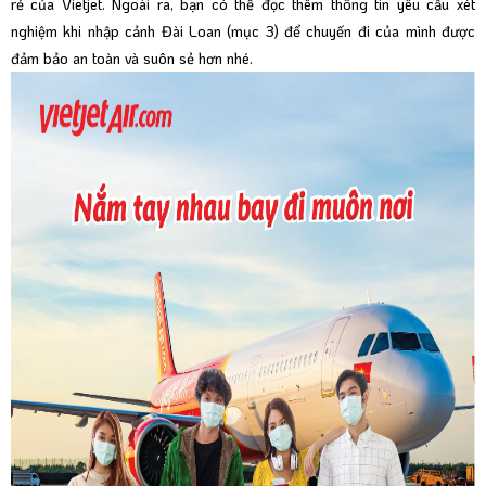
rẻ của Vietjet. Ngoài ra, bạn có thể đọc thêm thông tin yêu cầu xét
nghiệm khi
nhập cảnh Đài Loan
(mục 3) để chuyến đi của mình được
đảm bảo an toàn và suôn sẻ hơn nhé.