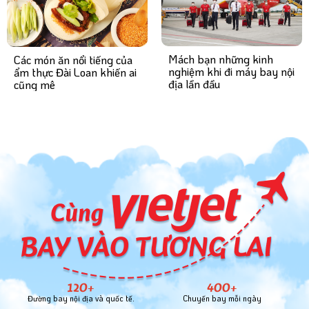
Mách bạn những kinh
Các món ăn nổi tiếng của
nghiệm khi đi máy bay nội
ẩm thực Đài Loan khiến ai
địa lần đầu
cũng mê
120+
400+
Đường bay nội địa và quốc tế.
Chuyến bay mỗi ngày