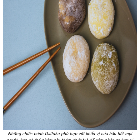
Những chiếc bánh Daifuku phù hợp với khẩu vị của hầu hết mọi
người, bạn có thể nhâm nhi thêm chút trà để cảm nhận rõ hơn vị