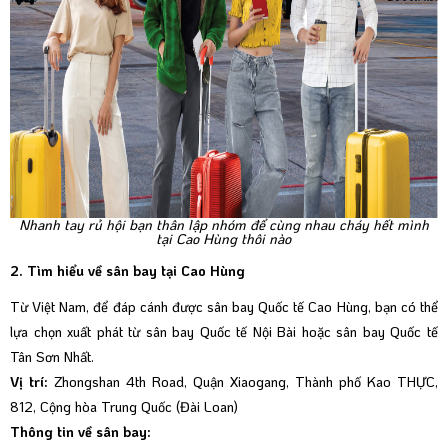
Nhanh tay rủ hội bạn thân lập nhóm để cùng nhau cháy hết mình
tại Cao Hùng thôi nào
2. Tìm hiểu về sân bay tại Cao Hùng
Từ Việt Nam, để đáp cánh được sân bay Quốc tế Cao Hùng, bạn có thể
lựa chọn xuất phát từ sân bay Quốc tế Nội Bài hoặc sân bay Quốc tế
Tân Sơn Nhất.
Vị trí:
Zhongshan 4th Road, Quận Xiaogang, Thành phố Kao THỰC,
812, Cộng hòa Trung Quốc (Đài Loan)
Thông tin về sân bay: