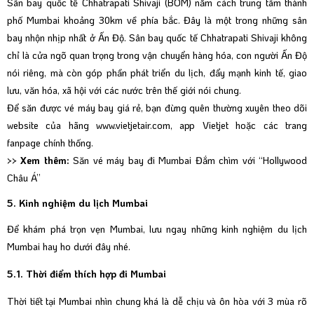
Sân bay quốc tế Chhatrapati Shivaji (BOM) nằm cách trung tâm thành
phố Mumbai khoảng 30km về phía bắc. Đây là một trong những sân
bay nhộn nhịp nhất ở Ấn Độ. Sân bay quốc tế Chhatrapati Shivaji không
chỉ là cửa ngõ quan trọng trong vận chuyển hàng hóa, con người Ấn Độ
nói riêng, mà còn góp phần phát triển du lịch, đẩy mạnh kinh tế, giao
lưu, văn hóa, xã hội với các nước trên thế giới nói chung.
Để săn được vé máy bay giá rẻ, bạn đừng quên thường xuyên theo dõi
website của hãng
www.vietjetair.com
, app Vietjet hoặc các trang
fanpage chính thống.
>> Xem thêm:
Săn vé máy bay đi Mumbai Đắm chìm với “Hollywood
Châu Á”
5. Kinh nghiệm du lịch Mumbai
Để khám phá trọn vẹn Mumbai, lưu ngay những kinh nghiệm du lịch
Mumbai hay ho dưới đây nhé.
5.1. Thời điểm thích hợp đi Mumbai
Thời tiết tại Mumbai nhìn chung khá là dễ chịu và ôn hòa với 3 mùa rõ