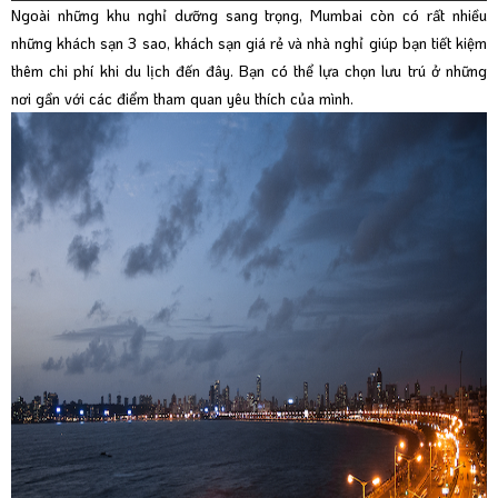
Ngoài những khu nghỉ dưỡng sang trọng, Mumbai còn có rất nhiều
những khách sạn 3 sao, khách sạn giá rẻ và nhà nghỉ giúp bạn tiết kiệm
thêm chi phí khi du lịch đến đây. Bạn có thể lựa chọn lưu trú ở những
nơi gần với các điểm tham quan yêu thích của mình.