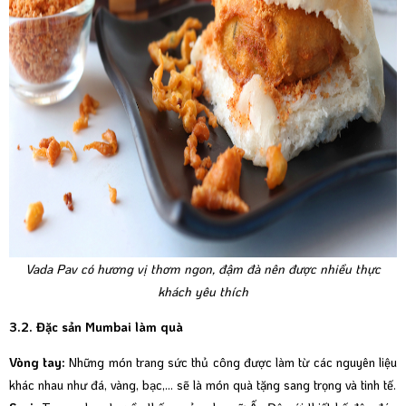
Vada Pav có hương vị thơm ngon, đậm đà nên được nhiều thực
khách yêu thích
3.2. Đặc sản Mumbai làm quà
Vòng tay:
Những món trang sức thủ công được làm từ các nguyên liệu
khác nhau như đá, vàng, bạc,… sẽ là món quà tặng sang trọng và tinh tế.