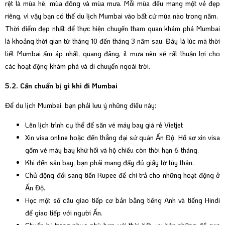
rệt là mùa hè, mùa đông và mùa mưa. Mỗi mùa đều mang một vẻ đẹp
riêng, vì vậy bạn có thể du lịch Mumbai vào bất cứ mùa nào trong năm.
Thời điểm đẹp nhất để thực hiện chuyến tham quan khám phá Mumbai
là khoảng thời gian từ tháng 10 đến tháng 3 năm sau. Đây là lúc mà thời
tiết Mumbai ấm áp nhất, quang đãng, ít mưa nên sẽ rất thuận lợi cho
các hoạt động khám phá và di chuyển ngoài trời.
5.2. Cần chuẩn bị gì khi đi Mumbai
Để du lịch Mumbai, bạn phải lưu ý những điều này:
Lên lịch trình cụ thể để săn vé máy bay giá rẻ Vietjet
Xin visa online hoặc đến thẳng đại sứ quán Ấn Độ. Hồ sơ xin visa
gồm vé máy bay khứ hồi và hộ chiếu còn thời hạn 6 tháng.
Khi đến sân bay, bạn phải mang đầy đủ giấy tờ tùy thân.
Chủ động đổi sang tiền Rupee để chi trả cho những hoạt động ở
Ấn Độ.
Học một số câu giao tiếp cơ bản bằng tiếng Anh và tiếng Hindi
để giao tiếp với người Ấn.