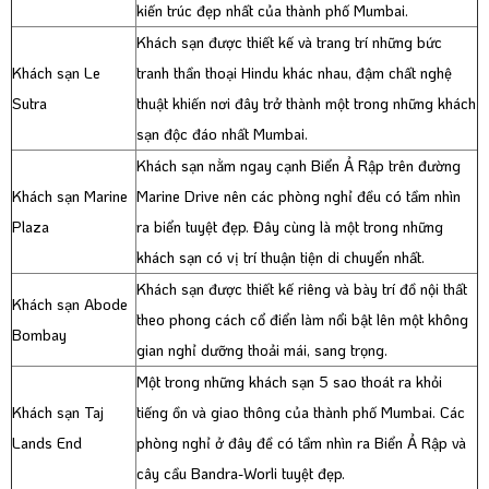
kiến ​​trúc đẹp nhất của thành phố Mumbai.
Khách sạn được thiết kế và trang trí những bức
Khách sạn Le
tranh thần thoại Hindu khác nhau, đậm chất nghệ
Sutra
thuật khiến nơi đây trở thành một trong những khách
sạn độc đáo nhất Mumbai.
Khách sạn nằm ngay cạnh Biển Ả Rập trên đường
Khách sạn Marine
Marine Drive nên các phòng nghỉ đều có tầm nhìn
Plaza
ra biển tuyệt đẹp. Đây cùng là một trong những
khách sạn có vị trí thuận tiện di chuyển nhất.
Khách sạn được thiết kế riêng và bày trí đồ nội thất
Khách sạn Abode
theo phong cách cổ điển làm nổi bật lên một không
Bombay
gian nghỉ dưỡng thoải mái, sang trọng.
Một trong những khách sạn 5 sao thoát ra khỏi
Khách sạn Taj
tiếng ồn và giao thông của thành phố Mumbai. Các
Lands End
phòng nghỉ ở đây đề có tầm nhìn ra Biển Ả Rập và
cây cầu Bandra-Worli tuyệt đẹp.