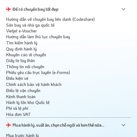
Để có chuyến bay tốt đẹp
Hướng dẫn về chuyến bay liên danh (Codeshare)
Sân bay và nhà ga quốc tế
Vietjet e-Voucher
Hướng dẫn làm thủ tục chuyến bay
Tìm kiếm hành lý
Quy định hành lý
Khuyến cáo di chuyển
Giấy tờ tùy thân
Thông tin nối chuyến
Phiếu yêu cầu trực tuyến (e-Forms)
Điều kiện vé
Chính sách bảo vệ hành khách
Điều lệ vận chuyển
Kênh thanh toán
Hành lý tồn kho Quốc tế
Phí và lệ phí
Hóa đơn VAT
Mua hành lý, suất ăn, chọn chỗ ngồi và hơn thế nữa...
Mua trước hành lý