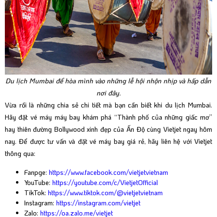
Du lịch Mumbai để hòa mình vào những lễ hội nhộn nhịp và hấp dẫn
nơi đây.
Vừa rồi là những chia sẻ chi tiết mà bạn cần biết khi du lịch Mumbai.
Hãy đặt vé máy máy bay khám phá “Thành phố của những giấc mơ”
hay thiên đường Bollywood xinh đẹp của Ấn Độ cùng Vietjet ngay hôm
nay. Để được tư vấn và đặt vé máy bay giá rẻ, hãy liên hệ với Vietjet
thông qua:
Fanpge:
https://www.facebook.com/vietjetvietnam
YouTube:
https://youtube.com/c/VietjetOfficial
TikTok:
https://www.tiktok.com/@vietjetvietnam
Instagram:
https://instagram.com/vietjet
Zalo:
https://oa.zalo.me/vietjet