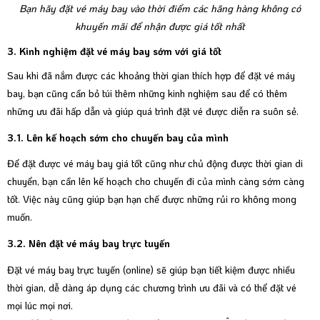
Bạn hãy đặt vé máy bay vào thời điểm các hãng hàng không có
khuyến mãi để nhận được giá tốt nhất
3. Kinh nghiệm đặt vé máy bay sớm với giá tốt
Sau khi đã nắm được các khoảng thời gian thích hợp để đặt vé máy
bay, bạn cũng cần bỏ túi thêm những kinh nghiệm sau để có thêm
những ưu đãi hấp dẫn và giúp quá trình đặt vé được diễn ra suôn sẻ.
3.1. Lên kế hoạch sớm cho chuyến bay của mình
Để đặt được vé máy bay giá tốt cũng như chủ động được thời gian di
chuyển, bạn cần lên kế hoạch cho chuyến đi của mình càng sớm càng
tốt. Việc này cũng giúp bạn hạn chế được những rủi ro không mong
muốn.
3.2. Nên đặt vé máy bay trực tuyến
Đặt vé máy bay trực tuyến (online) sẽ giúp bạn tiết kiệm được nhiều
thời gian, dễ dàng áp dụng các chương trình ưu đãi và có thể đặt vé
mọi lúc mọi nơi.