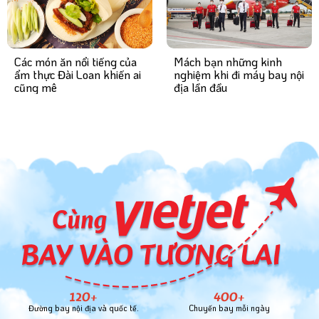
Mách bạn những kinh
Các món ăn nổi tiếng của
nghiệm khi đi máy bay nội
ẩm thực Đài Loan khiến ai
địa lần đầu
cũng mê
120+
400+
Đường bay nội địa và quốc tế.
Chuyến bay mỗi ngày