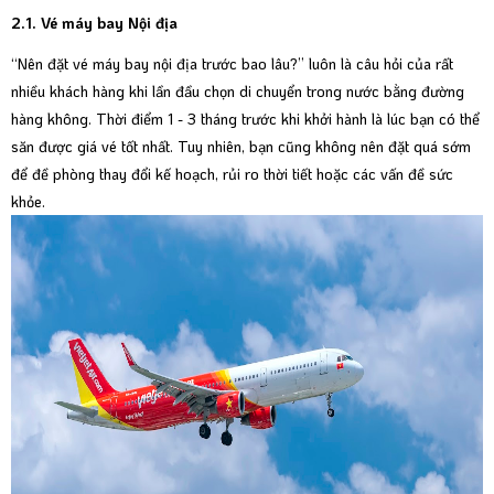
2.1. Vé máy bay Nội địa
“Nên đặt vé máy bay nội địa trước bao lâu?” luôn là câu hỏi của rất
nhiều khách hàng khi lần đầu chọn di chuyển trong nước bằng đường
hàng không. Thời điểm 1 - 3 tháng trước khi khởi hành là lúc bạn có thể
săn được giá vé tốt nhất. Tuy nhiên, bạn cũng không nên đặt quá sớm
để đề phòng thay đổi kế hoạch, rủi ro thời tiết hoặc các vấn đề sức
khỏe.