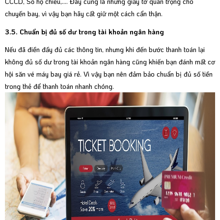
CCCD, Số hộ chiếu,.... Đây cũng là những giấy tờ quan trọng cho
chuyến bay, vì vậy bạn hãy cất giữ một cách cẩn thận.
3.5. Chuẩn bị đủ số dư trong tài khoản ngân hàng
Nếu đã điền đầy đủ các thông tin, nhưng khi đến bước thanh toán lại
không đủ số dư trong tài khoản ngân hàng cũng khiến bạn đánh mất cơ
hội săn vé máy bay giá rẻ. Vì vậy bạn nên đảm bảo chuẩn bị đủ số tiền
trong thẻ để thanh toán nhanh chóng.