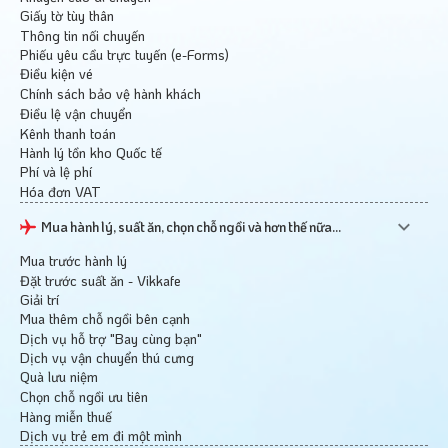
Giấy tờ tùy thân
Thông tin nối chuyến
Phiếu yêu cầu trực tuyến (e-Forms)
Điều kiện vé
Chính sách bảo vệ hành khách
Điều lệ vận chuyển
Kênh thanh toán
Hành lý tồn kho Quốc tế
Phí và lệ phí
Hóa đơn VAT
Mua hành lý, suất ăn, chọn chỗ ngồi và hơn thế nữa...
Mua trước hành lý
Đặt trước suất ăn - Vikkafe
Giải trí
Mua thêm chỗ ngồi bên cạnh
Dịch vụ hỗ trợ "Bay cùng bạn"
Dịch vụ vận chuyển thú cưng
Quà lưu niệm
Chọn chỗ ngồi ưu tiên
Hàng miễn thuế
Dịch vụ trẻ em đi một mình