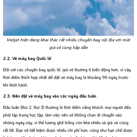
Vietjet hiện đang khai thác rất nhiều chuyến bay nội địa với mức
giá vô cùng hấp dẫn
2.2. Vé máy bay Quốc tế
Đối với các chuyến bay quốc tế, giá vé thường ít biến động hơn, vì vậy
thời điểm thích hợp nhất để đặt vé máy bay là khoảng 90 ngày trước
khi khởi hành.
2.3. Nên đặt vé máy bay vào các ngày đầu tuần
Đầu tuần (thứ 2, thứ 3) thường là thời điểm vắng khách, mọi người đều
phải tập trung học tập, làm việc nên sẽ không chọn di chuyển vào
những ngày này, vì thế lượng ghế trống còn khá nhiều và giá vé cũng
rất tốt. Bạn sẽ tiết kiệm được nhiều chi phí hơn, cũng như hạn chế được