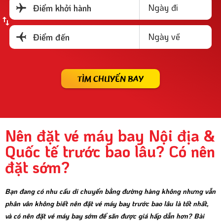
Ngày đi
Điểm khởi hành
Ngày về
Điểm đến
TÌM CHUYẾN BAY
Nên đặt vé máy bay Nội địa &
Quốc tế trước bao lâu? Có nên
đặt sớm?
Bạn đang có nhu cầu di chuyển bằng đường hàng không nhưng vẫn
phân vân không biết nên đặt vé máy bay trước bao lâu là tốt nhất,
và có nên đặt vé máy bay sớm để săn được giá hấp dẫn hơn? Bài