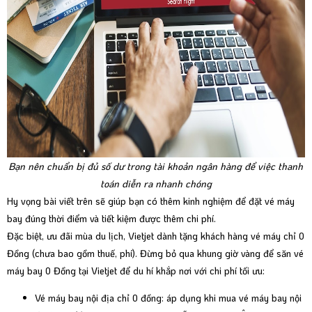
Bạn nên chuẩn bị đủ số dư trong tài khoản ngân hàng để việc thanh
toán diễn ra nhanh chóng
Hy vọng bài viết trên sẽ giúp bạn có thêm kinh nghiệm để đặt vé máy
bay đúng thời điểm và tiết kiệm được thêm chi phí.
Đặc biệt, ưu đãi mùa du lịch, Vietjet dành tặng khách hàng vé máy chỉ 0
Đồng (chưa bao gồm thuế, phí). Đừng bỏ qua khung giờ vàng để săn vé
máy bay 0 Đồng tại Vietjet để du hí khắp nơi với chi phí tối ưu:
Vé máy bay nội địa chỉ 0 đồng: áp dụng khi mua vé máy bay nội