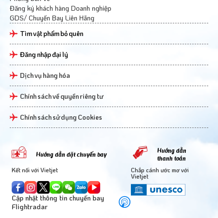
Đăng ký khách hàng Doanh nghiệp
GDS/ Chuyến Bay Liên Hãng
Tìm vật phẩm bỏ quên
Đăng nhập đại lý
Dịch vụ hàng hóa
Chính sách về quyền riêng tư
Chính sách sử dụng Cookies
Hướng dẫn
Hướng dẫn đặt chuyến bay
thanh toán
Kết nối với Vietjet
Chắp cánh ước mơ với
Vietjet
Cập nhật thông tin chuyến bay
Flightradar