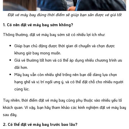
Đặt vé máy bay đúng thời điểm sẽ giúp bạn săn được vé giá tốt
1. Có nên đặt vé máy bay sớm không?
Thông thường, đặt vé máy bay sớm sẽ có nhiều lợi ích như:
Giúp bạn chủ động được thời gian di chuyển và chọn được
khung giờ bay mong muốn.
Giá vé thường tốt hơn và có thể áp dụng nhiều chương trình ưu
đãi hơn.
Máy bay vẫn còn nhiều ghế trống nên bạn dễ dàng lựa chọn
hạng ghế và vị trí ngồi ưng ý, và có thể đặt chỗ cho nhiều người
cùng lúc.
Tuy nhiên, thời điểm đặt vé máy bay cũng phụ thuộc vào nhiều yếu tố
khách quan. Vì vậy, bạn hãy tham khảo các kinh nghiệm đặt vé máy bay
sau đây.
2. Có thể đặt vé máy bay trước bao lâu?