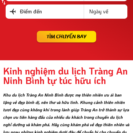
Ngày về
Điểm đến
TÌM CHUYẾN BAY
Kinh nghiệm du lịch Tràng An
Ninh Bình tự túc hữu ích
Khu du lịch Tràng An Ninh Bình được mẹ thiên nhiên ưu ái ban
tặng vẻ đẹp bình dị, nên thơ và hữu tình. Khung cảnh thiên nhiên
tươi đẹp cùng không khí trong lành giúp Tràng An trở thành sự lựa
chọn ưu tiên hàng đầu của nhiều du khách trong chuyến du lịch
nghỉ dưỡng và khám phá. Hãy cùng khám phá vẻ đẹp thiên nhiên và
lưu ngay những kinh nghiệm dưới đây để chuẩn bị cho chuyến du