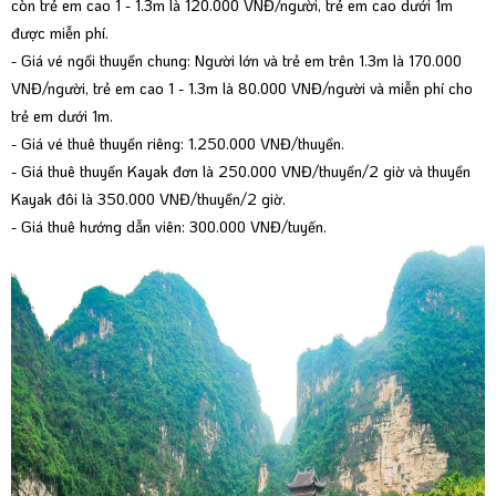
còn trẻ em cao 1 - 1.3m là 120.000 VNĐ/người, trẻ em cao dưới 1m
được miễn phí.
- Giá vé ngồi thuyền chung: Người lớn và trẻ em trên 1.3m là 170.000
VNĐ/người, trẻ em cao 1 - 1.3m là 80.000 VNĐ/người và miễn phí cho
trẻ em dưới 1m.
- Giá vé thuê thuyền riêng: 1.250.000 VNĐ/thuyền.
- Giá thuê thuyền Kayak đơn là 250.000 VNĐ/thuyền/2 giờ và thuyền
Kayak đôi là 350.000 VNĐ/thuyền/2 giờ.
- Giá thuê hướng dẫn viên: 300.000 VNĐ/tuyến.