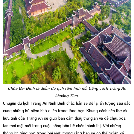
Chùa Bái Đính là điểm du lịch tâm linh nổi tiếng cách Tràng An
khoảng 7km.
Chuyến du lịch Tràng An Ninh Bình chắc hẳn sẽ để lại ấn tượng sâu sắc
cùng những kỷ niệm khó quên trong lòng bạn. Khung cảnh nên thơ và
hữu tình của Tràng An sẽ giúp bạn cảm thấy thư giãn và dễ chịu, xóa
tan mọi mệt mỏi trong cuộc sống bộn bề chốn thành thị. Với những
thông tin tổng hợp trong bài viết, mong rằng bạn sẽ có thể tự lên kế