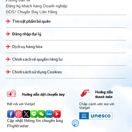
Đăng ký khách hàng Doanh nghiệp
GDS/ Chuyến Bay Liên Hãng
Tìm vật phẩm bỏ quên
Đăng nhập đại lý
Dịch vụ hàng hóa
Chính sách về quyền riêng tư
Chính sách sử dụng Cookies
Hướng dẫn
Hướng dẫn đặt chuyến bay
thanh toán
Kết nối với Vietjet
Chắp cánh ước mơ với
Vietjet
Cập nhật thông tin chuyến bay
Flightradar