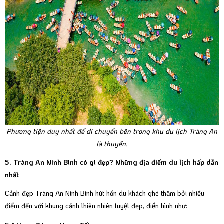
Phương tiện duy nhất để di chuyển bên trong khu du lịch Tràng An
là thuyền.
5. Tràng An Ninh Bình có gì đẹp? Những địa điểm du lịch hấp dẫn
nhất
Cảnh đẹp Tràng An Ninh Bình hút hồn du khách ghé thăm bởi nhiều
điểm đến với khung cảnh thiên nhiên tuyệt đẹp, điển hình như: