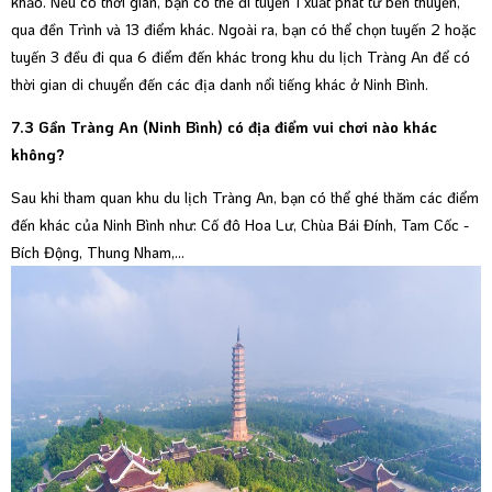
khảo. Nếu có thời gian, bạn có thể đi tuyến 1 xuất phát từ bến thuyền,
qua đền Trình và 13 điểm khác. Ngoài ra, bạn có thể chọn tuyến 2 hoặc
tuyến 3 đều đi qua 6 điểm đến khác trong khu du lịch Tràng An để có
thời gian di chuyển đến các địa danh nổi tiếng khác ở Ninh Bình.
7.3 Gần Tràng An (Ninh Bình) có địa điểm vui chơi nào khác
không?
Sau khi tham quan khu du lịch Tràng An, bạn có thể ghé thăm các điểm
đến khác của Ninh Bình như: Cố đô Hoa Lư, Chùa Bái Đính, Tam Cốc -
Bích Động, Thung Nham,...