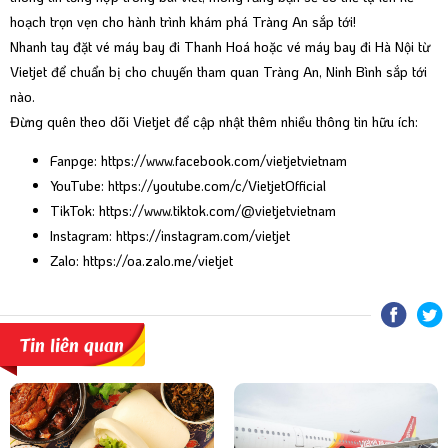
hoạch trọn vẹn cho hành trình khám phá Tràng An sắp tới!
Nhanh tay đặt
vé máy bay đi Thanh Hoá
hoặc
vé máy bay đi Hà Nội
từ
Vietjet để chuẩn bị cho chuyến tham quan Tràng An, Ninh Bình sắp tới
nào.
Đừng quên theo dõi Vietjet để cập nhật thêm nhiều thông tin hữu ích:
Fanpge:
https://www.facebook.com/vietjetvietnam
YouTube:
https://youtube.com/c/VietjetOfficial
TikTok:
https://www.tiktok.com/@vietjetvietnam
Instagram:
https://instagram.com/vietjet
Zalo:
https://oa.zalo.me/vietjet
Tin liên quan