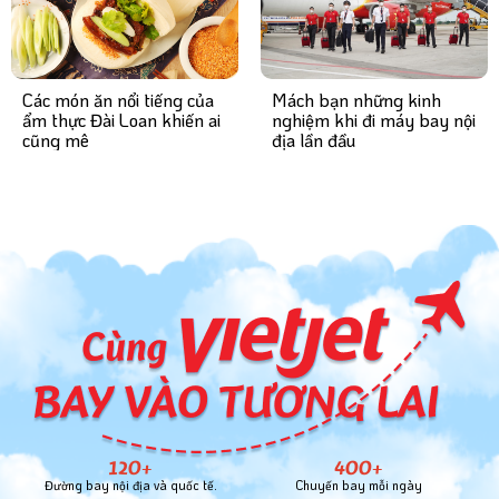
Mách bạn những kinh
Các món ăn nổi tiếng của
nghiệm khi đi máy bay nội
ẩm thực Đài Loan khiến ai
địa lần đầu
cũng mê
120+
400+
Đường bay nội địa và quốc tế.
Chuyến bay mỗi ngày