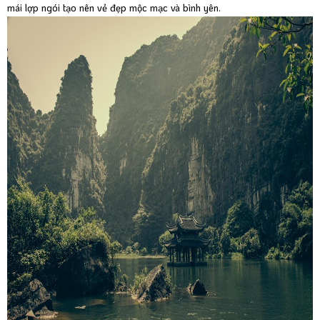
mái lợp ngói tạo nên vẻ đẹp mộc mạc và bình yên.