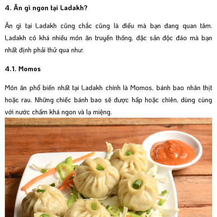
4. Ăn gì ngon tại Ladakh?
Ăn gì tại Ladakh cũng chắc cũng là điều mà bạn đang quan tâm.
Ladakh có khá nhiều món ăn truyền thống, đặc sản độc đáo mà bạn
nhất định phải thử qua như:
4.1. Momos
Món ăn phổ biến nhất tại Ladakh chính là Momos, bánh bao nhân thịt
hoặc rau. Những chiếc bánh bao sẽ được hấp hoặc chiên, dùng cùng
với nước chấm khá ngon và lạ miệng.