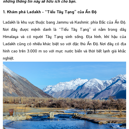
những thông tin này sẽ hữu ích cho bạn.
1. Khám phá Ladakh - “Tiểu Tây Tạng” của Ấn Độ
Ladakh là khu vực thuộc bang Jammu và Kashmir, phía Bắc của Ấn Độ.
Nơi đây được mệnh danh là “Tiểu Tây Tạng” vì nằm trong dãy
Himalaya và có người Tây Tạng sinh sống. Địa hình, khí hậu của
Ladakh cũng có nhiều khác biệt so với đặc thù Ấn Độ. Nơi đây có địa
hình cao trên 3.000 m so với mực nước biển và thời tiết lạnh giá khắc
nghiệt.