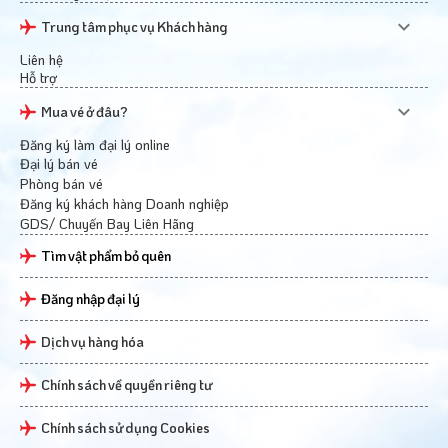
Trung tâm phục vụ Khách hàng
Liên hệ
Hỗ trợ
Mua vé ở đâu?
Đăng ký làm đại lý online
Đại lý bán vé
Phòng bán vé
Đăng ký khách hàng Doanh nghiệp
GDS/ Chuyến Bay Liên Hãng
Tìm vật phẩm bỏ quên
Đăng nhập đại lý
Dịch vụ hàng hóa
Chính sách về quyền riêng tư
Chính sách sử dụng Cookies