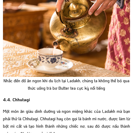
Nhắc đến đồ ăn ngon khi du lịch tại Ladakh, chúng ta không thể bỏ qua
thức uống trà bơ Butter tea cực kỳ nổi tiếng
4.4. Chhutagi
Một món ăn giàu dinh dưỡng và ngon miệng khác của Ladakh mà bạn
phải thử là Chhutagi. Chhutagi hay còn gọi là bánh mì nước, được làm từ
bột mì cắt và tạo hình thành những chiếc nơ, sau đó được nấu thành