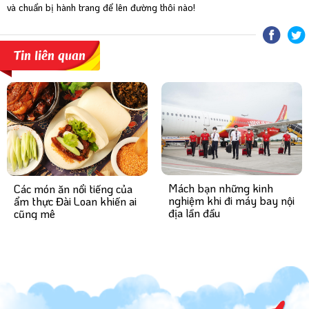
và chuẩn bị hành trang để lên đường thôi nào!
Tin liên quan
Mách bạn những kinh
Các món ăn nổi tiếng của
nghiệm khi đi máy bay nội
ẩm thực Đài Loan khiến ai
địa lần đầu
cũng mê