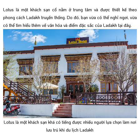
Lotus là một khách sạn cổ nằm ở trung tâm và được thiết kế theo
phong cách Ladakh truyền thống. Do đó, bạn vừa có thể nghỉ ngơi, vừa
có thể tìm hiểu thêm về văn hóa và điểm đặc sắc của Ladakh tại đây.
Lotus là một khách sạn khá có tiếng được nhiều người lựa chọn làm nơi
lưu trú khi du lịch Ladakh