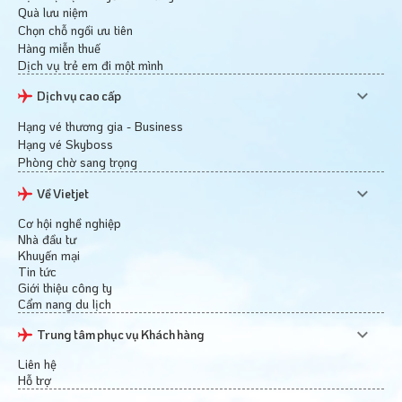
Quà lưu niệm
Chọn chỗ ngồi ưu tiên
Hàng miễn thuế
Dịch vụ trẻ em đi một mình
Dịch vụ cao cấp
Hạng vé thương gia - Business
Hạng vé Skyboss
Phòng chờ sang trọng
Về Vietjet
Cơ hội nghề nghiệp
Nhà đầu tư
Khuyến mại
Tin tức
Giới thiệu công ty
Cẩm nang du lịch
Trung tâm phục vụ Khách hàng
Liên hệ
Hỗ trợ