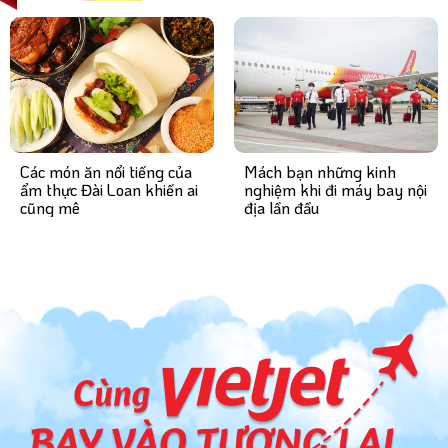
Mách bạn những kinh
Các món ăn nổi tiếng của
nghiệm khi đi máy bay nội
ẩm thực Đài Loan khiến ai
địa lần đầu
cũng mê