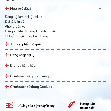
Mua vé ở đâu?
Đăng ký làm đại lý online
Đại lý bán vé
Phòng bán vé
Đăng ký khách hàng Doanh nghiệp
GDS/ Chuyến Bay Liên Hãng
Tìm vật phẩm bỏ quên
Đăng nhập đại lý
Dịch vụ hàng hóa
Chính sách về quyền riêng tư
Chính sách sử dụng Cookies
Hướng dẫn
Hướng dẫn đặt chuyến bay
thanh toán