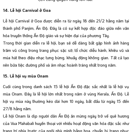
14. Lễ hội Carnival ở Goa
Lễ hội Carnival ở Goa được diễn ra từ ngày 18 đến 21/2 hằng năm tại
thành phố Panjim, Ấn Độ. Đây là có sự kết hợp độc đáo giữa nền văn
hóa truyền thống Ấn Độ giáo và sự hiện đại của phương Tây.
Trong thời gian diễn ra lễ hội, bạn sẽ dễ dàng bắt gặp hình ảnh hàng
trăm vũ công trong trang phục sặc sỡ, tổ chức diễu hành, khiêu vũ và
múa hát theo điệu nhạc tưng bừng, khuấy động không gian. Tất cả tạo
nên bữa tiệc đường phố và âm nhạc hoành tráng nhất trong năm.
15. Lễ hội vụ mùa Onam
Cuối cùng trong danh sách 15 lễ hội Ấn Độ đặc sắc nhất là lễ hội vụ
mùa Onam. Đây là lễ hội lớn nhất trong năm ở vùng Kerala, Ấn Độ. Lễ
hội vụ mùa này thường kéo dài hơn 10 ngày, bắt đầu từ ngày 15 đến
27/8 hằng năm.
Lễ hội Onam là dịp người dân Ấn Độ ăn mừng ngày trở về quê hương
của Vua Mahabali huyền thoại với nhiều hoạt động văn hóa đặc sắc như
trang trí phía trước của ngôi nhà mình bằng hoa, chuẩn bị trang phục