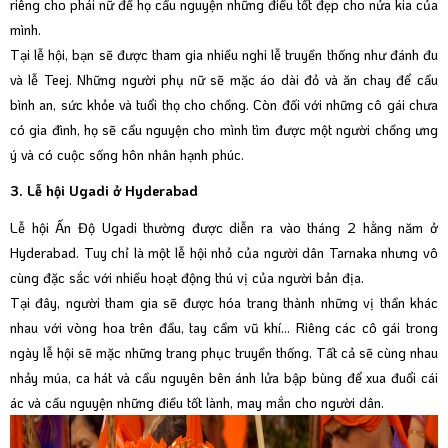
riêng cho phái nữ để họ cầu nguyện những điều tốt đẹp cho nửa kia của
mình.
Tại lễ hội, bạn sẽ được tham gia nhiều nghi lễ truyền thống như đánh đu
và lễ Teej. Những người phụ nữ sẽ mặc áo dài đỏ và ăn chay để cầu
bình an, sức khỏe và tuổi thọ cho chồng. Còn đối với những cô gái chưa
có gia đình, họ sẽ cầu nguyện cho mình tìm được một người chồng ưng
ý và có cuộc sống hôn nhân hạnh phúc.
3. Lễ hội Ugadi ở Hyderabad
Lễ hội Ấn Độ Ugadi thường được diễn ra vào tháng 2 hằng năm ở
Hyderabad. Tuy chỉ là một lễ hội nhỏ của người dân Tarnaka nhưng vô
cùng đặc sắc với nhiều hoạt động thú vị của người bản địa.
Tại đây, người tham gia sẽ được hóa trang thành những vị thần khác
nhau với vòng hoa trên đầu, tay cầm vũ khí… Riêng các cô gái trong
ngày lễ hội sẽ mặc những trang phục truyền thống. Tất cả sẽ cùng nhau
nhảy múa, ca hát và cầu nguyên bên ánh lửa bập bùng để xua đuổi cái
ác và cầu nguyện những điều tốt lành, may mắn cho người dân.